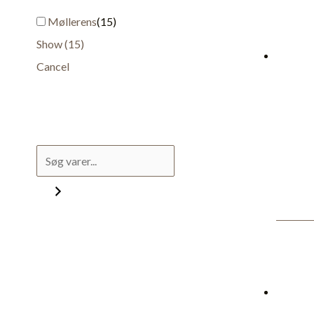
Møllerens
(
15
)
Show
(
15
)
Cancel