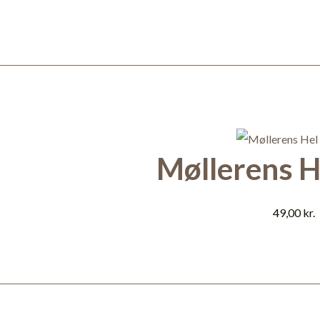
Møllerens H
49,00
kr.