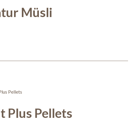
tur Müsli
t Plus Pellets