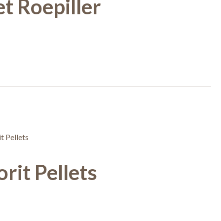
t Roepiller
rit Pellets