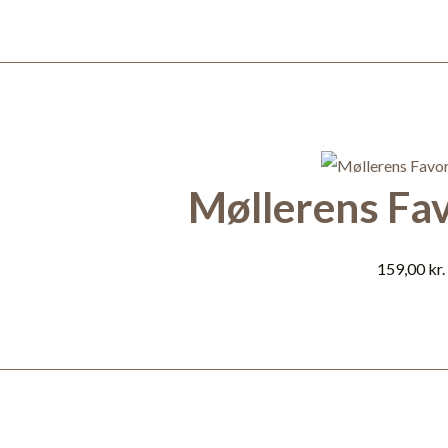
Møllerens Fa
159,00
kr.