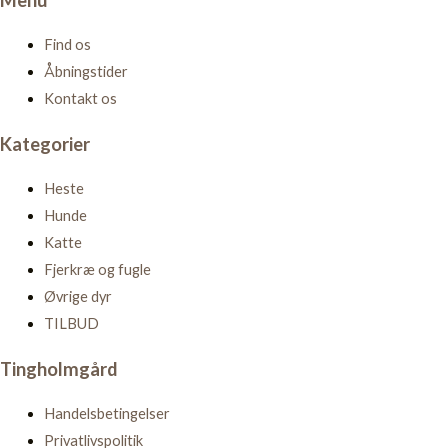
Menu
Find os
Åbningstider
Kontakt os
Kategorier
Heste
Hunde
Katte
Fjerkræ og fugle
Øvrige dyr
TILBUD
Tingholmgård
Handelsbetingelser
Privatlivspolitik