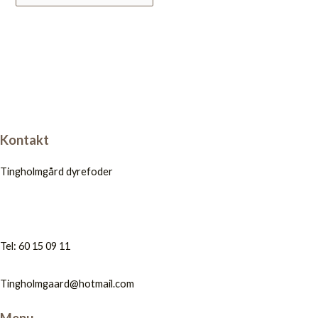
Kontakt
Tingholmgård dyrefoder
Tel: 60 15 09 11
Tingholmgaard@hotmail.com