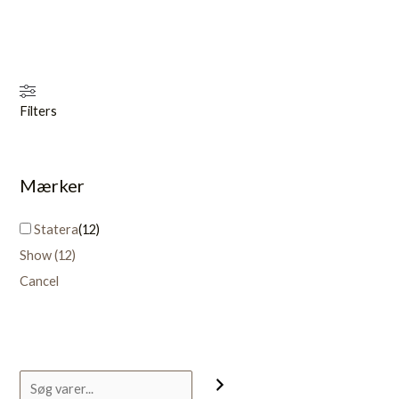
Filters
Mærker
Statera
(
12
)
Show
(
12
)
Cancel