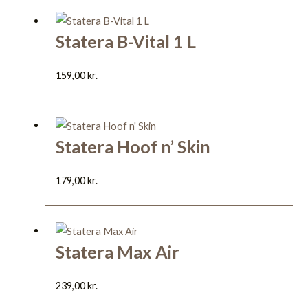
Statera B-Vital 1 L
159,00
kr.
Statera Hoof n’ Skin
179,00
kr.
Statera Max Air
239,00
kr.