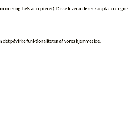
nnoncering, hvis accepteret). Disse leverandører kan placere egne
kan det påvirke funktionaliteten af vores hjemmeside.