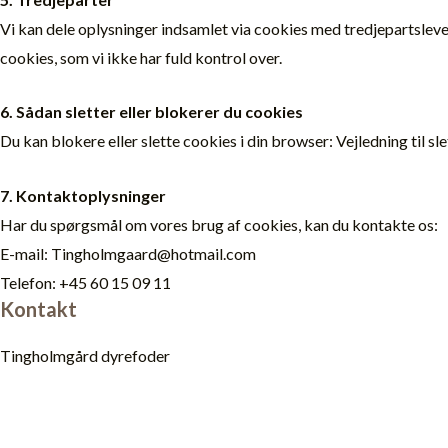
Vi kan dele oplysninger indsamlet via cookies med tredjepartsleve
cookies, som vi ikke har fuld kontrol over.
6. Sådan sletter eller blokerer du cookies
Du kan blokere eller slette cookies i din browser: Vejledning til s
7. Kontaktoplysninger
Har du spørgsmål om vores brug af cookies, kan du kontakte os:
E-mail: Tingholmgaard@hotmail.com
Telefon: +45 60 15 09 11
Kontakt
Tingholmgård dyrefoder