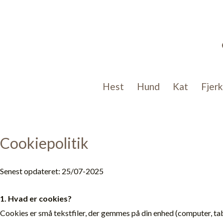
Gå
til
indholdet
Hest
Hund
Kat
Fjer
Cookiepolitik
Senest opdateret: 25/07-2025
1. Hvad er cookies?
Cookies er små tekstfiler, der gemmes på din enhed (computer, tabl