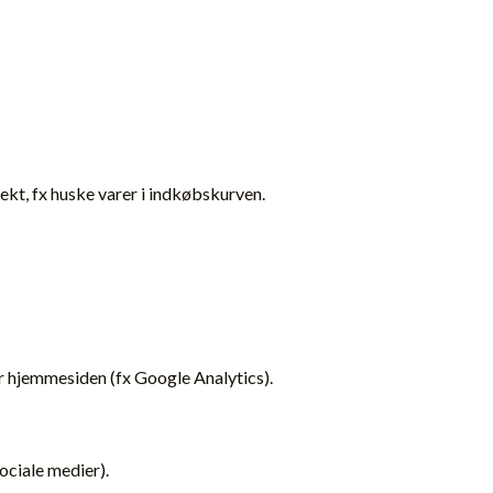
kt, fx huske varer i indkøbskurven.
r hjemmesiden (fx Google Analytics).
sociale medier).