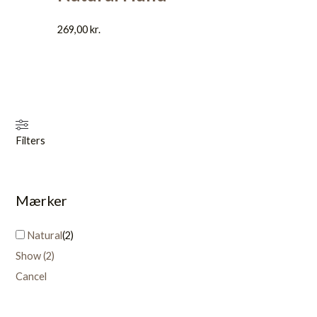
269,00
kr.
Filters
Mærker
Natural
(
2
)
Show
(
2
)
Cancel