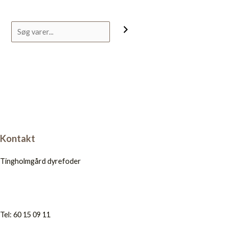
Kontakt
Tingholmgård dyrefoder
Tel: 60 15 09 11