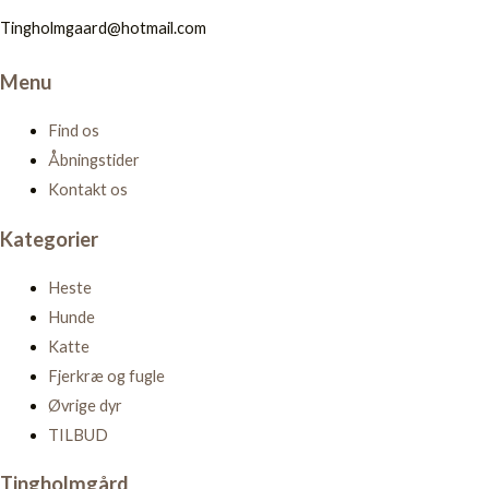
Tingholmgaard@hotmail.com
Menu
Find os
Åbningstider
Kontakt os
Kategorier
Heste
Hunde
Katte
Fjerkræ og fugle
Øvrige dyr
TILBUD
Tingholmgård