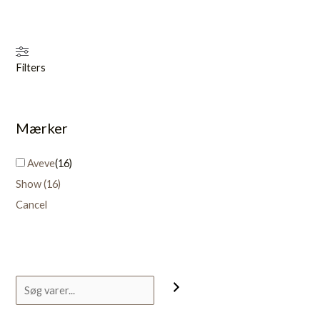
Filters
Mærker
Aveve
(
16
)
Show
(
16
)
Cancel