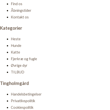
Find os
Åbningstider
Kontakt os
Kategorier
Heste
Hunde
Katte
Fjerkræ og fugle
Øvrige dyr
TILBUD
Tingholmgård
Handelsbetingelser
Privatlivspolitik
Cookiespolitik