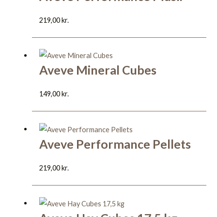
219,00
kr.
Aveve Mineral Cubes
149,00
kr.
Aveve Performance Pellets
219,00
kr.