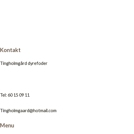
Kontakt
Tingholmgård dyrefoder
Tel: 60 15 09 11
Tingholmgaard@hotmail.com
Menu