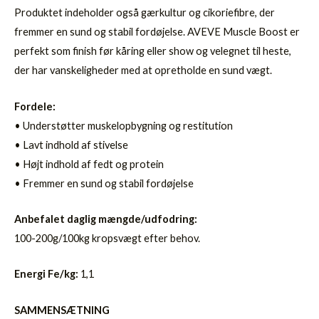
Produktet indeholder også gærkultur og cikoriefibre, der
fremmer en sund og stabil fordøjelse. AVEVE Muscle Boost er
perfekt som finish før kåring eller show og velegnet til heste,
der har vanskeligheder med at opretholde en sund vægt.
Fordele:
• Understøtter muskelopbygning og restitution
• Lavt indhold af stivelse
• Højt indhold af fedt og protein
• Fremmer en sund og stabil fordøjelse
Anbefalet daglig mængde/udfodring:
100-200g/100kg kropsvægt efter behov.
Energi Fe/kg:
1,1
SAMMENSÆTNING