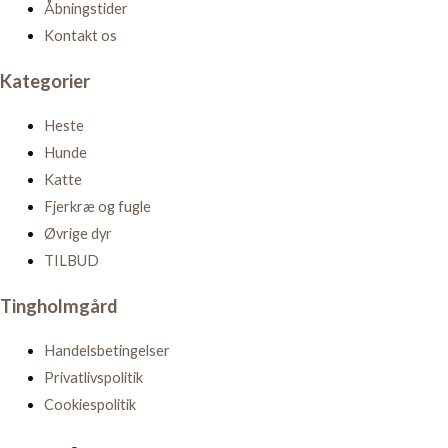
Åbningstider
Kontakt os
Kategorier
Heste
Hunde
Katte
Fjerkræ og fugle
Øvrige dyr
TILBUD
Tingholmgård
Handelsbetingelser
Privatlivspolitik
Cookiespolitik