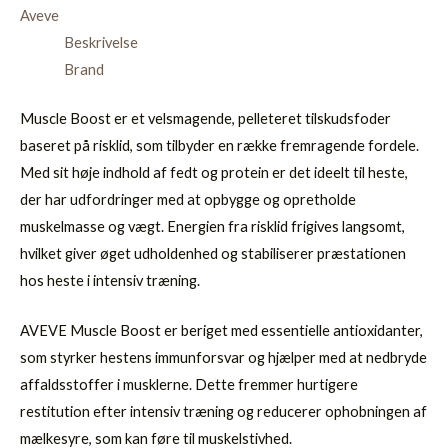
Aveve
Beskrivelse
Brand
Muscle Boost er et velsmagende, pelleteret tilskudsfoder
baseret på risklid, som tilbyder en række fremragende fordele.
Med sit høje indhold af fedt og protein er det ideelt til heste,
der har udfordringer med at opbygge og opretholde
muskelmasse og vægt. Energien fra risklid frigives langsomt,
hvilket giver øget udholdenhed og stabiliserer præstationen
hos heste i intensiv træning.
AVEVE Muscle Boost er beriget med essentielle antioxidanter,
som styrker hestens immunforsvar og hjælper med at nedbryde
affaldsstoffer i musklerne. Dette fremmer hurtigere
restitution efter intensiv træning og reducerer ophobningen af
mælkesyre, som kan føre til muskelstivhed.