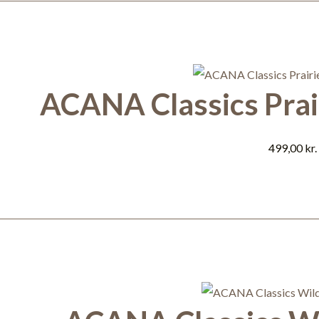
ACANA Classics Prair
499,00
kr.