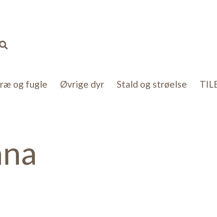
Sorteret
efter
popularitet
Søg
kræ og fugle
Øvrige dyr
Stald og strøelse
TIL
ana
ater