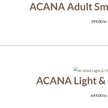
ACANA Adult Sma
399,00
kr.
ACANA Light & F
649,00
kr.