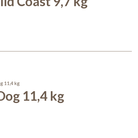
ld Coast 9,7 kg
og 11,4 kg