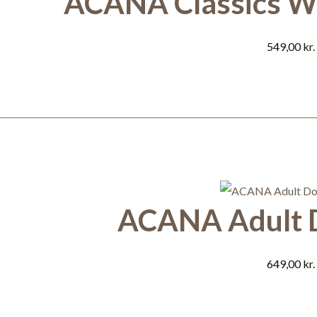
ACANA Classics Wi
549,00
kr.
ACANA Adult D
649,00
kr.