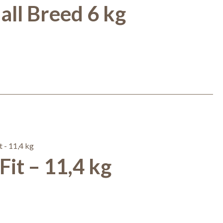
ll Breed 6 kg
it – 11,4 kg