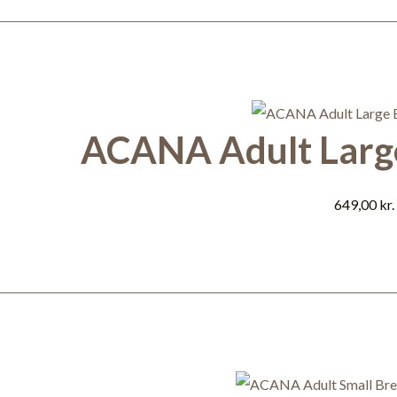
ACANA Adult Large
649,00
kr.