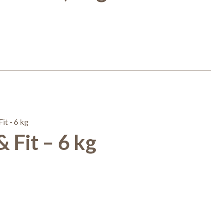
 Fit – 6 kg