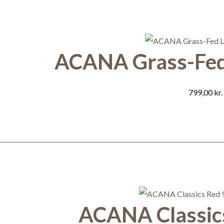
ACANA Grass-Fed
799,00
kr.
ACANA Classics