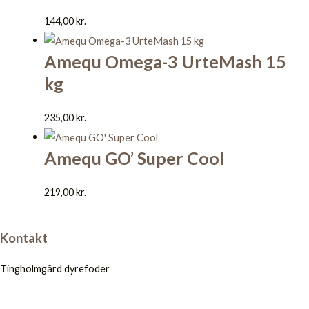
144,00
kr.
Amequ Omega-3 UrteMash 15
kg
235,00
kr.
Amequ GO’ Super Cool
219,00
kr.
Kontakt
Tingholmgård dyrefoder