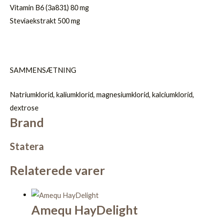
Vitamin B6 (3a831) 80 mg
Steviaekstrakt 500 mg
SAMMENSÆTNING
Natriumklorid, kaliumklorid, magnesiumklorid, kalciumklorid,
dextrose
Brand
Statera
Relaterede varer
Amequ HayDelight