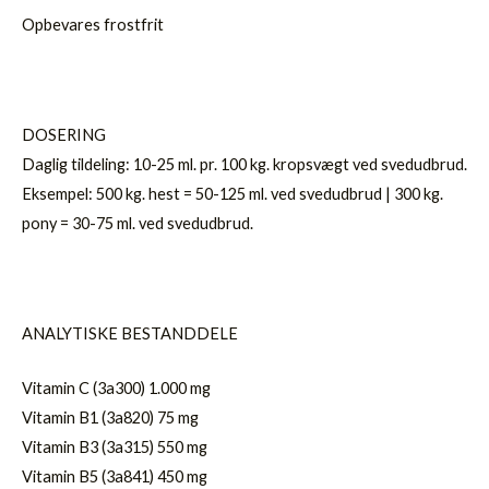
Opbevares frostfrit
DOSERING
Daglig tildeling: 10-25 ml. pr. 100 kg. kropsvægt ved svedudbrud.
Eksempel: 500 kg. hest = 50-125 ml. ved svedudbrud | 300 kg.
pony = 30-75 ml. ved svedudbrud.
ANALYTISKE BESTANDDELE
Vitamin C (3a300) 1.000 mg
Vitamin B1 (3a820) 75 mg
Vitamin B3 (3a315) 550 mg
Vitamin B5 (3a841) 450 mg