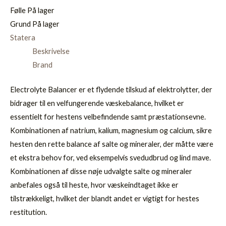
Følle
På lager
Grund
På lager
Statera
Beskrivelse
Brand
Electrolyte Balancer er et flydende tilskud af elektrolytter, der
bidrager til en velfungerende væskebalance, hvilket er
essentielt for hestens velbefindende samt præstationsevne.
Kombinationen af natrium, kalium, magnesium og calcium, sikre
hesten den rette balance af salte og mineraler, der måtte være
et ekstra behov for, ved eksempelvis svedudbrud og lind mave.
Kombinationen af disse nøje udvalgte salte og mineraler
anbefales også til heste, hvor væskeindtaget ikke er
tilstrækkeligt, hvilket der blandt andet er vigtigt for hestes
restitution.