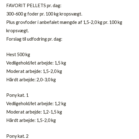
FAVORIT PELLETS pr. dag:
300-600 g foder pr. 100 kg kropsvægt.
Plus grovfoder i anbefalet mængde af 1,5-2,0 kg pr. 100 kg
kropsvægt.
Forslag til udfodring pr. dag:
Hest 500 kg
Vedligehold/let arbejde: 1,5 kg
Moderat arbejde: 1,5-2,0 kg
Hårdt arbejde: 2,0-3,0 kg
Pony kat. 1
Vedligehold/let arbejde: 1,2 kg
Moderat arbejde: 1,2-1,5 kg
Hårdt arbejde: 1,5-2,0 kg
Pony kat. 2