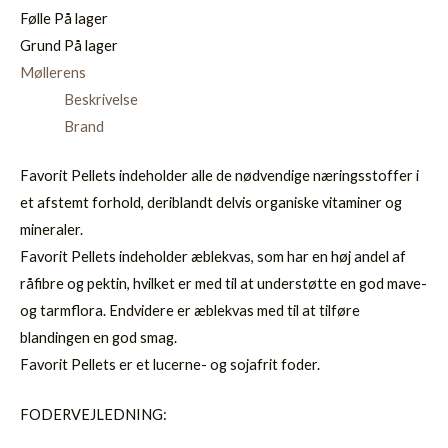
Følle
På lager
Grund
På lager
Møllerens
Beskrivelse
Brand
Favorit Pellets indeholder alle de nødvendige næringsstoffer i
et afstemt forhold, deriblandt delvis organiske vitaminer og
mineraler.
Favorit Pellets indeholder æblekvas, som har en høj andel af
råfibre og pektin, hvilket er med til at understøtte en god mave-
og tarmflora. Endvidere er æblekvas med til at tilføre
blandingen en god smag.
Favorit Pellets er et lucerne- og sojafrit foder.
FODERVEJLEDNING: