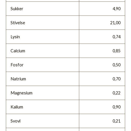
Sukker
4,90
Stivelse
21,00
Lysin
0,74
Calcium
0,85
Fosfor
0,50
Natrium
0,70
Magnesium
0,22
Kalium
0,90
Svovl
0,21