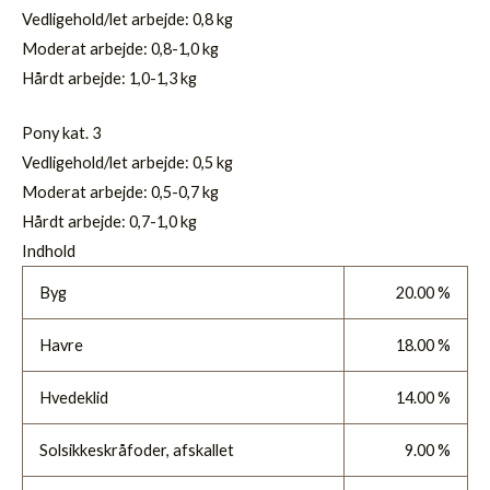
Vedligehold/let arbejde: 0,8 kg
Moderat arbejde: 0,8-1,0 kg
Hårdt arbejde: 1,0-1,3 kg
Pony kat. 3
Vedligehold/let arbejde: 0,5 kg
Moderat arbejde: 0,5-0,7 kg
Hårdt arbejde: 0,7-1,0 kg
Indhold
Byg
20.00 %
Havre
18.00 %
Hvedeklid
14.00 %
Solsikkeskråfoder, afskallet
9.00 %