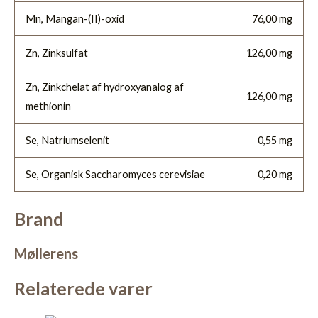
Mn, Mangan-(II)-oxid
76,00 mg
Zn, Zinksulfat
126,00 mg
Zn, Zinkchelat af hydroxyanalog af
126,00 mg
methionin
Se, Natriumselenit
0,55 mg
Se, Organisk Saccharomyces cerevisiae
0,20 mg
Brand
Møllerens
Relaterede varer