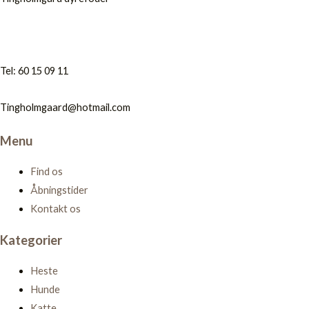
Tel: 60 15 09 11
Tingholmgaard@hotmail.com
Menu
Find os
Åbningstider
Kontakt os
Kategorier
Heste
Hunde
Katte