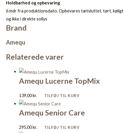
Holdbarhed og opbevaring
6 mdr fra produktionsdato. Opbevares tætsluttet, tørt, køligt
og ikke i direkte sollys
Brand
Amequ
Relaterede varer
Amequ Lucerne TopMix
139,00
kr.
TILFØJ TIL KURV
Amequ Senior Care
295,00
kr.
TILFØJ TIL KURV