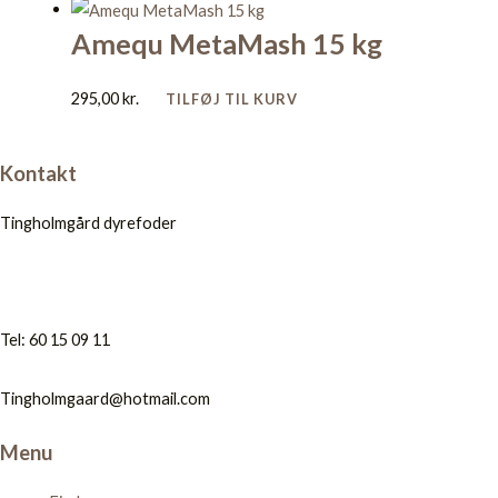
Amequ MetaMash 15 kg
295,00
kr.
TILFØJ TIL KURV
Kontakt
Tingholmgård dyrefoder
Tel: 60 15 09 11
Tingholmgaard@hotmail.com
Menu