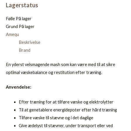
Lagerstatus
Følle
På lager
Grund
På lager
Amequ
Beskrivelse
Brand
En yderst velsmagende mash som kan være med til at sikre
optimal væskebalance og restitution efter træning.
Anvendelse:
Efter træning for at tilføre væske og elektrolytter
Til at genetablere energidepoter efter hård træning
Tilføre væske til stævne og i det daglige
Give ædelyst til stævner, under transport eller ved