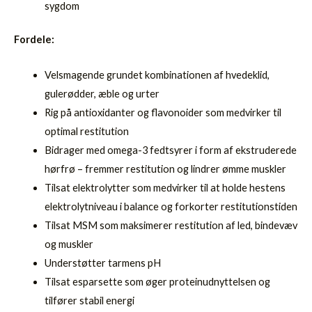
sygdom
Fordele:
Velsmagende grundet kombinationen af hvedeklid,
gulerødder, æble og urter
Rig på antioxidanter og flavonoider som medvirker til
optimal restitution
Bidrager med omega-3 fedtsyrer i form af ekstruderede
hørfrø – fremmer restitution og lindrer ømme muskler
Tilsat elektrolytter som medvirker til at holde hestens
elektrolytniveau i balance og forkorter restitutionstiden
Tilsat MSM som maksimerer restitution af led, bindevæv
og muskler
Understøtter tarmens pH
Tilsat esparsette som øger proteinudnyttelsen og
tilfører stabil energi