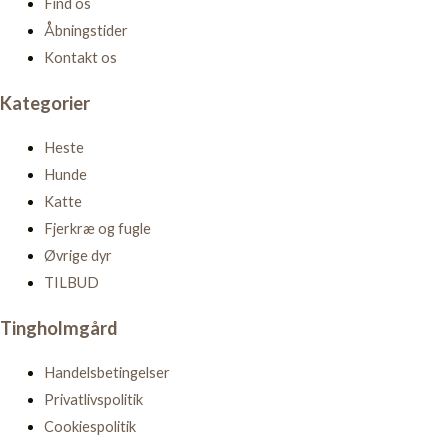
Find os
Åbningstider
Kontakt os
Kategorier
Heste
Hunde
Katte
Fjerkræ og fugle
Øvrige dyr
TILBUD
Tingholmgård
Handelsbetingelser
Privatlivspolitik
Cookiespolitik