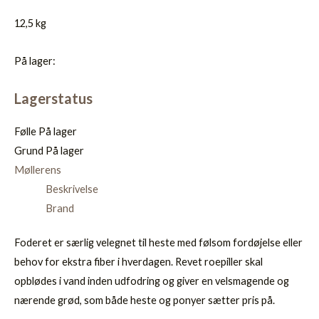
12,5 kg
På lager:
Lagerstatus
Følle
På lager
Grund
På lager
Møllerens
Beskrivelse
Brand
Foderet er særlig velegnet til heste med følsom fordøjelse eller
behov for ekstra fiber i hverdagen. Revet roepiller skal
opblødes i vand inden udfodring og giver en velsmagende og
nærende grød, som både heste og ponyer sætter pris på.