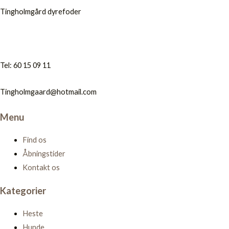
Tingholmgård dyrefoder
Tel: 60 15 09 11
Tingholmgaard@hotmail.com
Menu
Find os
Åbningstider
Kontakt os
Kategorier
Heste
Hunde