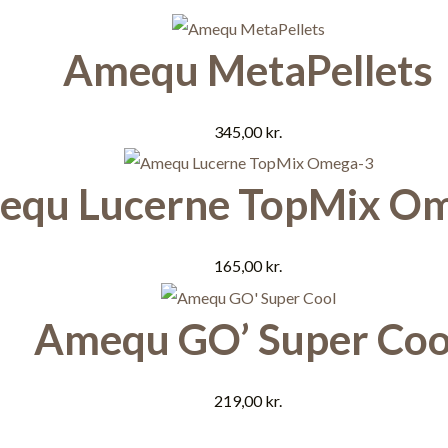
Amequ MetaPellets
345,00
kr.
equ Lucerne TopMix O
165,00
kr.
Amequ GO’ Super Coo
219,00
kr.