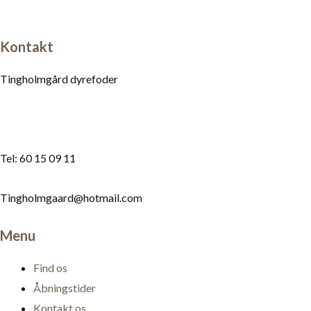
Kontakt
Tingholmgård dyrefoder
Tel: 60 15 09 11
Tingholmgaard@hotmail.com
Menu
Find os
Åbningstider
Kontakt os