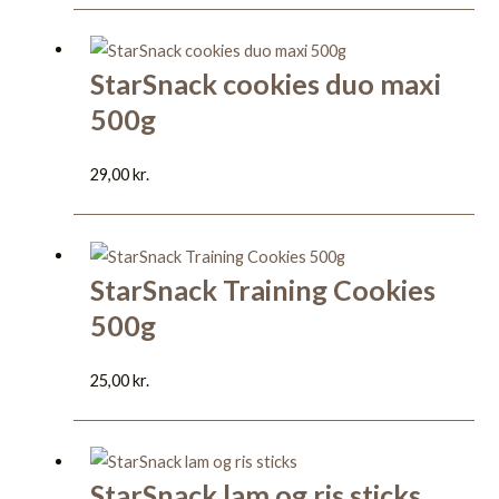
StarSnack cookies duo maxi
500g
29,00
kr.
StarSnack Training Cookies
500g
25,00
kr.
StarSnack lam og ris sticks