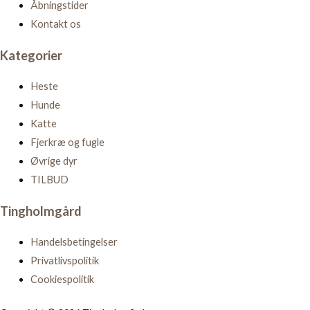
Åbningstider
Kontakt os
Kategorier
Heste
Hunde
Katte
Fjerkræ og fugle
Øvrige dyr
TILBUD
Tingholmgård
Handelsbetingelser
Privatlivspolitik
Cookiespolitik