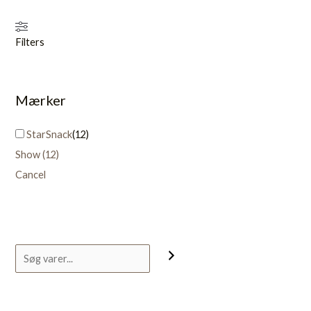
Filters
Mærker
StarSnack
(
12
)
Show
(
12
)
Cancel