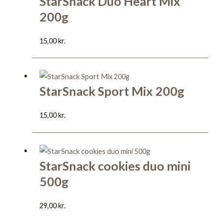
StarSnack Duo Heart Mix
200g
15,00
kr.
StarSnack Sport Mix 200g
15,00
kr.
StarSnack cookies duo mini
500g
29,00
kr.