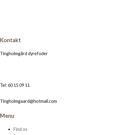
Kontakt
Tingholmgård dyrefoder
Tel: 60 15 09 11
Tingholmgaard@hotmail.com
Menu
Find os