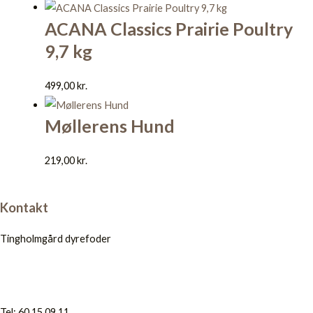
ACANA Classics Prairie Poultry
9,7 kg
499,00
kr.
Møllerens Hund
219,00
kr.
Kontakt
Tingholmgård dyrefoder
Tel: 60 15 09 11