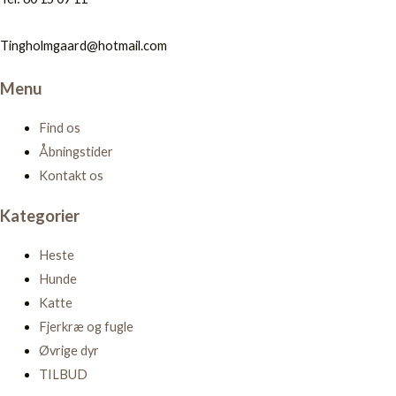
Tingholmgaard@hotmail.com
Menu
Find os
Åbningstider
Kontakt os
Kategorier
Heste
Hunde
Katte
Fjerkræ og fugle
Øvrige dyr
TILBUD