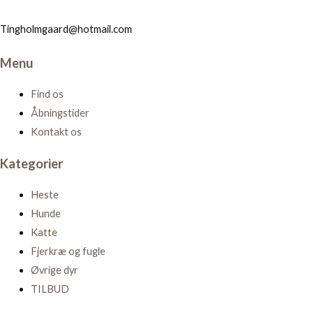
Tingholmgaard@hotmail.com
Menu
Find os
Åbningstider
Kontakt os
Kategorier
Heste
Hunde
Katte
Fjerkræ og fugle
Øvrige dyr
TILBUD