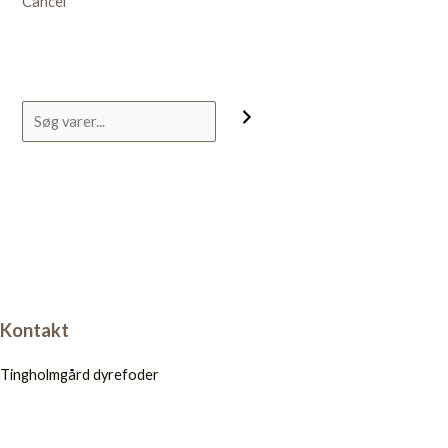
Cancel
Kontakt
Tingholmgård dyrefoder