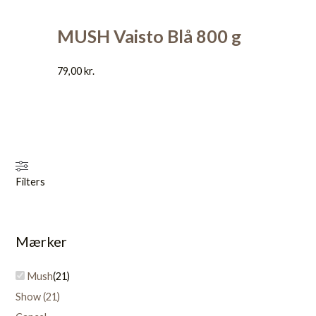
MUSH Vaisto Blå 800 g
79,00
kr.
Filters
Mærker
Mush
(
21
)
Show
(
21
)