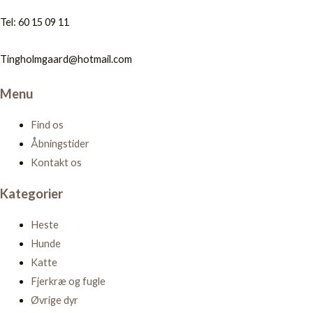
Tel: 60 15 09 11
Tingholmgaard@hotmail.com
Menu
Find os
Åbningstider
Kontakt os
Kategorier
Heste
Hunde
Katte
Fjerkræ og fugle
Øvrige dyr