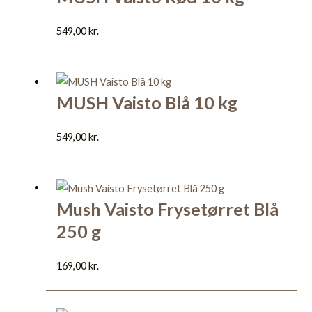
549,00
kr.
MUSH Vaisto Blå 10 kg
549,00
kr.
Mush Vaisto Frysetørret Blå
250 g
169,00
kr.