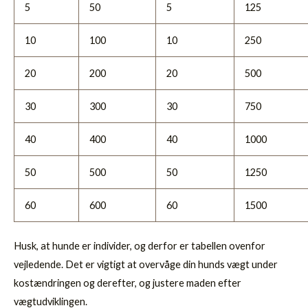
5
50
5
125
10
100
10
250
20
200
20
500
30
300
30
750
40
400
40
1000
50
500
50
1250
60
600
60
1500
Husk, at hunde er individer, og derfor er tabellen ovenfor
vejledende. Det er vigtigt at overvåge din hunds vægt under
kostændringen og derefter, og justere maden efter
vægtudviklingen.