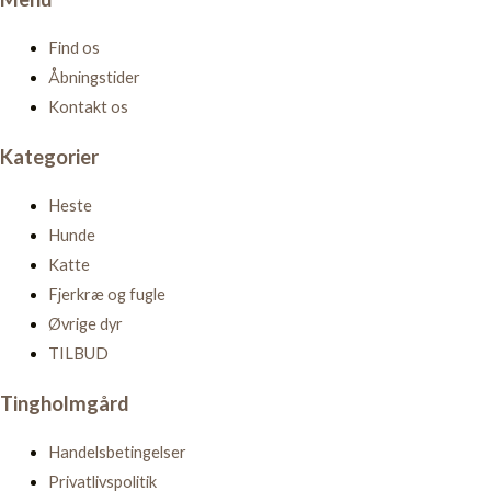
Find os
Åbningstider
Kontakt os
Kategorier
Heste
Hunde
Katte
Fjerkræ og fugle
Øvrige dyr
TILBUD
Tingholmgård
Handelsbetingelser
Privatlivspolitik