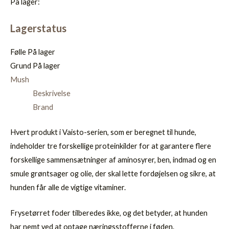
På lager:
Lagerstatus
Følle
På lager
Grund
På lager
Mush
Beskrivelse
Brand
Hvert produkt i Vaisto-serien, som er beregnet til hunde,
indeholder tre forskellige proteinkilder for at garantere flere
forskellige sammensætninger af aminosyrer, ben, indmad og en
smule grøntsager og olie, der skal lette fordøjelsen og sikre, at
hunden får alle de vigtige vitaminer.
Frysetørret foder tilberedes ikke, og det betyder, at hunden
har nemt ved at optage næringsstofferne i føden.