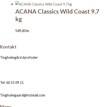
ACANA Classics Wild Coast 9,7
kg
549,00
kr.
Kontakt
Tingholmgård dyrefoder
Tel: 60 15 09 11
Tingholmgaard@hotmail.com
Menu