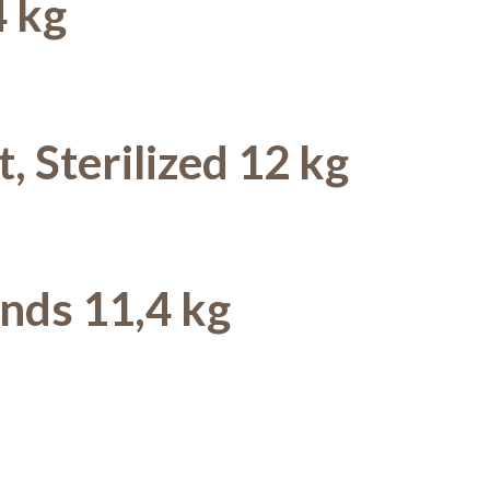
4 kg
 Sterilized 12 kg
nds 11,4 kg