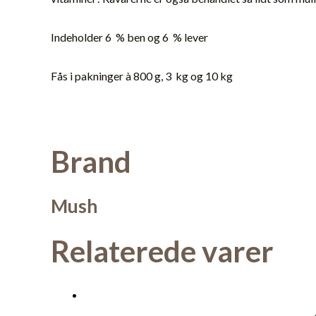
Indeholder 6 % ben og 6 % lever
Fås i pakninger à 800 g, 3 kg og 10 kg
Brand
Mush
Relaterede varer