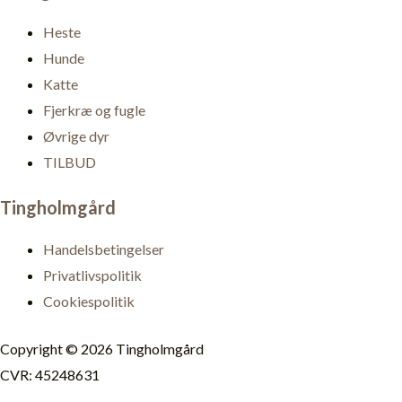
Heste
Hunde
Katte
Fjerkræ og fugle
Øvrige dyr
TILBUD
Tingholmgård
Handelsbetingelser
Privatlivspolitik
Cookiespolitik
Copyright © 2026 Tingholmgård
CVR: 45248631