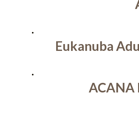
Eukanuba Adult
ACANA H