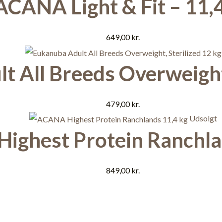
ACANA Light & Fit – 11,
649,00
kr.
 All Breeds Overweight,
479,00
kr.
Udsolgt
ighest Protein Ranchla
849,00
kr.