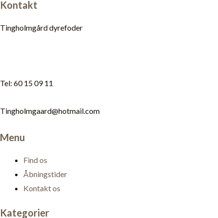
Kontakt
Tingholmgård dyrefoder
Tel: 60 15 09 11
Tingholmgaard@hotmail.com
Menu
Find os
Åbningstider
Kontakt os
Kategorier