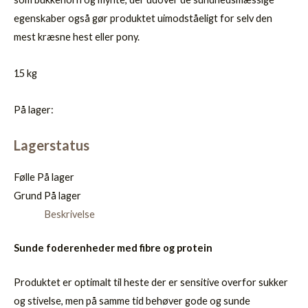
egenskaber også gør produktet uimodståeligt for selv den
mest kræsne hest eller pony.
15 kg
På lager:
Lagerstatus
Følle
På lager
Grund
På lager
Beskrivelse
Sunde foderenheder med fibre og protein
Produktet er optimalt til heste der er sensitive overfor sukker
og stivelse, men på samme tid behøver gode og sunde