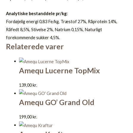
Analytiske bestanddele pr/kg:
Fordøjelig energi 0,83 Fe/kg, Træstof 27%, Råprotein 14%,
Råfedt 8,5%, Stivelse 2%, Natrium 0,15%, Naturligt
forekommende sukker 4,5%.
Relaterede varer
Amequ Lucerne TopMix
139,00
kr.
Amequ GO’ Grand Old
199,00
kr.