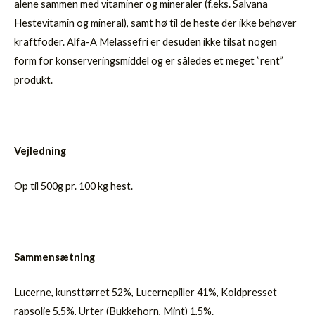
alene sammen med vitaminer og mineraler (f.eks. Salvana
Hestevitamin og mineral), samt hø til de heste der ikke behøver
kraftfoder. Alfa-A Melassefri er desuden ikke tilsat nogen
form for konserveringsmiddel og er således et meget ”rent”
produkt.
Vejledning
Op til 500g pr. 100 kg hest.
Sammensætning
Lucerne, kunsttørret 52%, Lucernepiller 41%, Koldpresset
rapsolie 5,5%, Urter (Bukkehorn, Mint) 1,5%.