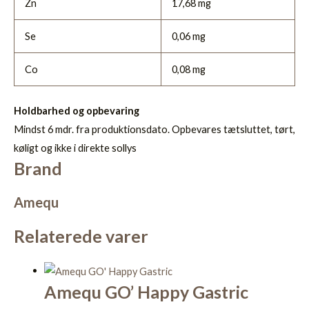
Zn
17,68 mg
Se
0,06 mg
Co
0,08 mg
Holdbarhed og opbevaring
Mindst 6 mdr. fra produktionsdato. Opbevares tætsluttet, tørt,
køligt og ikke i direkte sollys
Brand
Amequ
Relaterede varer
Amequ GO’ Happy Gastric