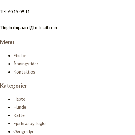
Tel: 60 15 09 11
Tingholmgaard@hotmail.com
Menu
Find os
Åbningstider
Kontakt os
Kategorier
Heste
Hunde
Katte
Fjerkræ og fugle
Øvrige dyr