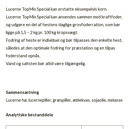
Lucerne TopMix Special kan erstatte eksempelvis korn.
Lucerne TopMix Special kan anvendes sammen med kraftfoder,
og udgøre en del af hestens daglige grovfoderration, som bør
ligge på 1,5 – 2 kg pr. 100 kg kropsvægt.
Fodring af heste er individuel og bør tilpasses den enkelte hest,
således at den optimale fodring for præstation og en tilpas
foderstand opnås.
Vand og saltsten bør altid være tilgængelig.
Sammensætning
Lucerne hø, lucernepiller, græspiller, æblekvas, sojaolie, melasse
Analytiske bestanddele