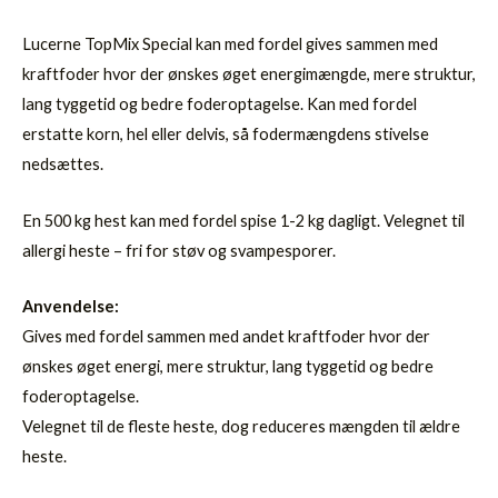
Lucerne TopMix Special kan med fordel gives sammen med
kraftfoder hvor der ønskes øget energimængde, mere struktur,
lang tyggetid og bedre foderoptagelse. Kan med fordel
erstatte korn, hel eller delvis, så fodermængdens stivelse
nedsættes.
En 500 kg hest kan med fordel spise 1-2 kg dagligt. Velegnet til
allergi heste – fri for støv og svampesporer.
Anvendelse:
Gives med fordel sammen med andet kraftfoder hvor der
ønskes øget energi, mere struktur, lang tyggetid og bedre
foderoptagelse.
Velegnet til de fleste heste, dog reduceres mængden til ældre
heste.