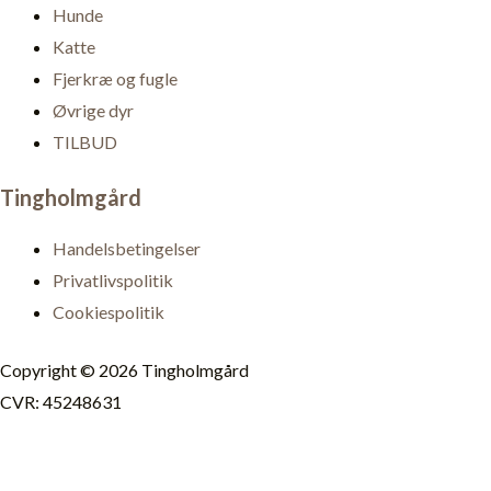
Hunde
Katte
Fjerkræ og fugle
Øvrige dyr
TILBUD
Tingholmgård
Handelsbetingelser
Privatlivspolitik
Cookiespolitik
Copyright © 2026 Tingholmgård
CVR: 45248631