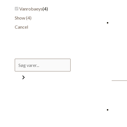
Vanrobaeys
(
4
)
Show
(
4
)
Cancel