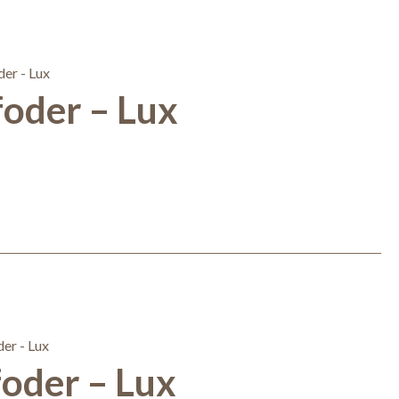
foder – Lux
foder – Lux