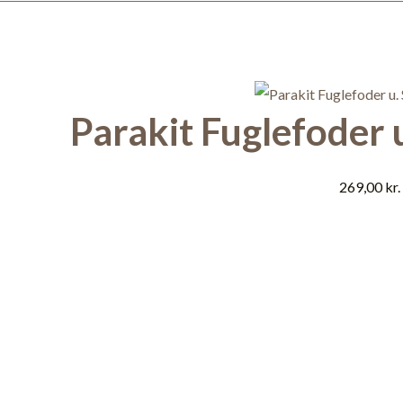
Parakit Fuglefoder u
269,00
kr.