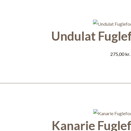
Undulat Fugle
275,00
kr.
Kanarie Fugle