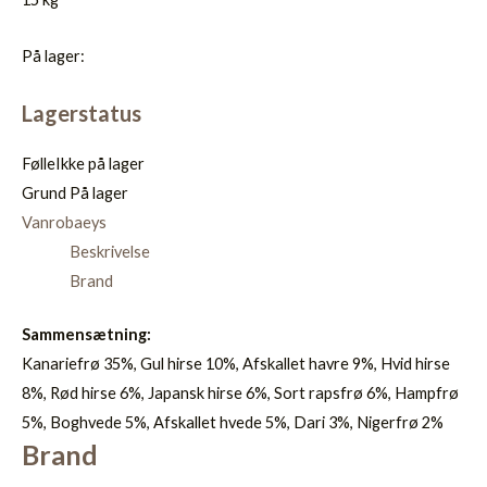
På lager:
Lagerstatus
Følle
Ikke på lager
Grund
På lager
Vanrobaeys
Beskrivelse
Brand
Sammensætning:
Kanariefrø 35%, Gul hirse 10%, Afskallet havre 9%, Hvid hirse
8%, Rød hirse 6%, Japansk hirse 6%, Sort rapsfrø 6%, Hampfrø
5%, Boghvede 5%, Afskallet hvede 5%, Dari 3%, Nigerfrø 2%
Brand