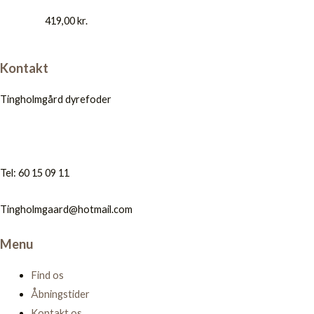
419,00
kr.
Kontakt
Tingholmgård dyrefoder
Tel: 60 15 09 11
Tingholmgaard@hotmail.com
Menu
Find os
Åbningstider
Kontakt os