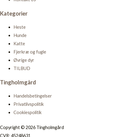
Kategorier
Heste
Hunde
Katte
Fjerkræ og fugle
Øvrige dyr
TILBUD
Tingholmgård
Handelsbetingelser
Privatlivspolitik
Cookiespolitik
Copyright © 2026 Tingholmgård
CVR: 45248631