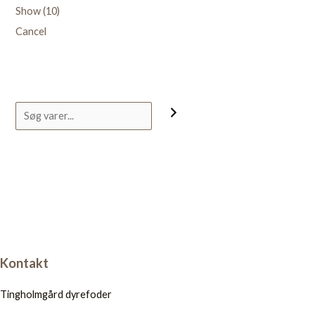
Show
(
10
)
Cancel
Kontakt
Tingholmgård dyrefoder