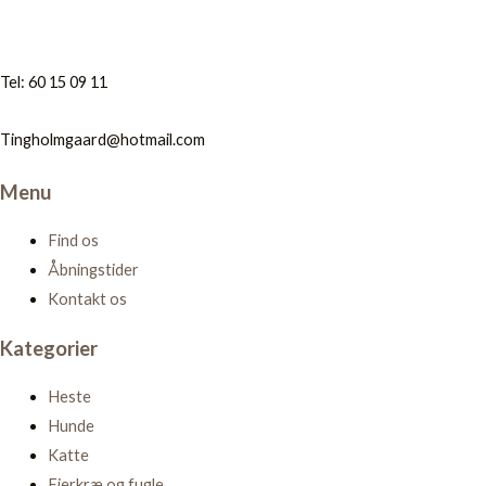
Tel: 60 15 09 11
Tingholmgaard@hotmail.com
Menu
Find os
Åbningstider
Kontakt os
Kategorier
Heste
Hunde
Katte
Fjerkræ og fugle