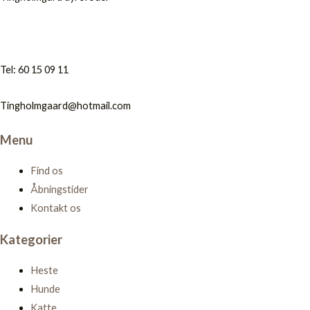
Tel: 60 15 09 11
Tingholmgaard@hotmail.com
Menu
Find os
Åbningstider
Kontakt os
Kategorier
Heste
Hunde
Katte