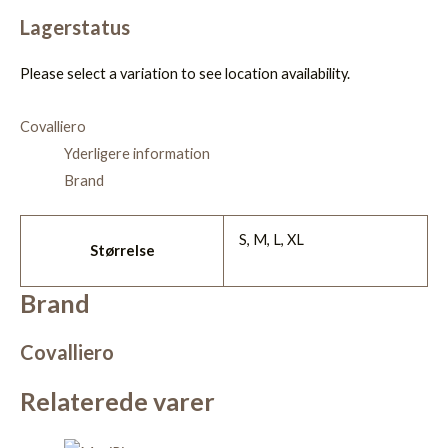
Lagerstatus
Please select a variation to see location availability.
Covalliero
Yderligere information
Brand
S, M, L, XL
Størrelse
Brand
Covalliero
Relaterede varer