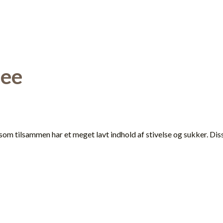
ree
som tilsammen har et meget lavt indhold af stivelse og sukker. Di