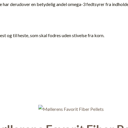
e har derudover en betydelig andel omega-3 fedtsyrer fra indholdet
t og til heste, som skal fodres uden stivelse fra korn.