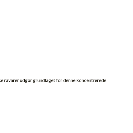
sse råvarer udgør grundlaget for denne koncentrerede