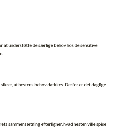
for at understøtte de særlige behov hos de sensitive
e.
sikrer, at hestens behov dækkes. Derfor er det daglige
erets sammensætning efterligner, hvad hesten ville spise