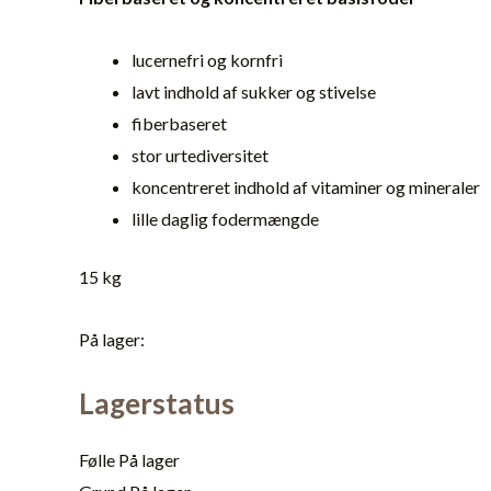
lucernefri og kornfri
lavt indhold af sukker og stivelse
fiberbaseret
stor urtediversitet
koncentreret indhold af vitaminer og mineraler
lille daglig fodermængde
15 kg
På lager:
Lagerstatus
Følle
På lager