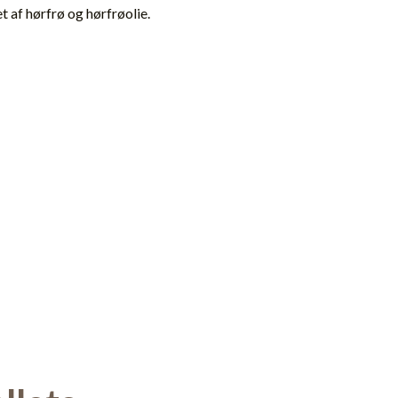
 af hørfrø og hørfrøolie.