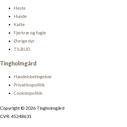
Heste
Hunde
Katte
Fjerkræ og fugle
Øvrige dyr
TILBUD
Tingholmgård
Handelsbetingelser
Privatlivspolitik
Cookiespolitik
Copyright © 2026 Tingholmgård
CVR: 45248631