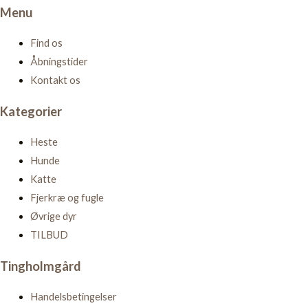
Menu
Find os
Åbningstider
Kontakt os
Kategorier
Heste
Hunde
Katte
Fjerkræ og fugle
Øvrige dyr
TILBUD
Tingholmgård
Handelsbetingelser