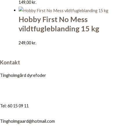
149,00
kr.
Hobby First No Mess
vildtfugleblanding 15 kg
249,00
kr.
Kontakt
Tingholmgård dyrefoder
Tel: 60 15 09 11
Tingholmgaard@hotmail.com