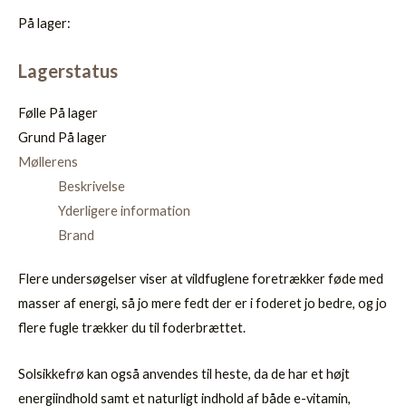
På lager:
Lagerstatus
Følle
På lager
Grund
På lager
Møllerens
Beskrivelse
Yderligere information
Brand
Flere undersøgelser viser at vildfuglene foretrækker føde med
masser af energi, så jo mere fedt der er i foderet jo bedre, og jo
flere fugle trækker du til foderbrættet.
Solsikkefrø kan også anvendes til heste, da de har et højt
energiindhold samt et naturligt indhold af både e-vitamin,