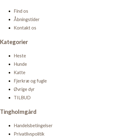
Find os
Åbningstider
Kontakt os
Kategorier
Heste
Hunde
Katte
Fjerkræ og fugle
Øvrige dyr
TILBUD
Tingholmgård
Handelsbetingelser
Privatlivspolitik