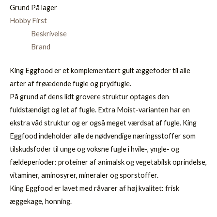
Grund
På lager
Hobby First
Beskrivelse
Brand
King Eggfood er et komplementært gult æggefoder til alle
arter af frøædende fugle og prydfugle.
På grund af dens lidt grovere struktur optages den
fuldstændigt og let af fugle. Extra Moist-varianten har en
ekstra våd struktur og er også meget værdsat af fugle. King
Eggfood indeholder alle de nødvendige næringsstoffer som
tilskudsfoder til unge og voksne fugle i hvile-, yngle- og
fældeperioder: proteiner af animalsk og vegetabilsk oprindelse,
vitaminer, aminosyrer, mineraler og sporstoffer.
King Eggfood er lavet med råvarer af høj kvalitet: frisk
æggekage, honning.