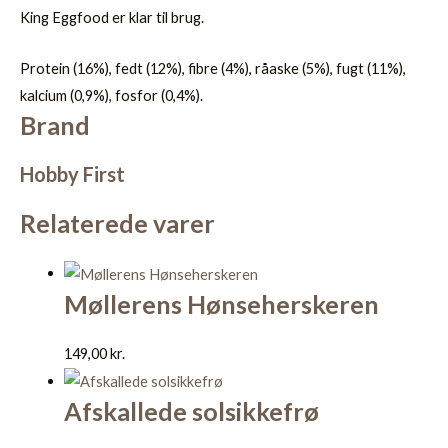
King Eggfood er klar til brug.
Protein (16%), fedt (12%), fibre (4%), råaske (5%), fugt (11%),
kalcium (0,9%), fosfor (0,4%).
Brand
Hobby First
Relaterede varer
Møllerens Hønseherskeren
149,00
kr.
Afskallede solsikkefrø