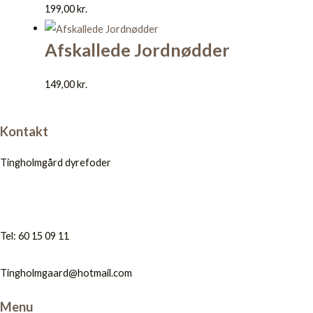
199,00
kr.
Afskallede Jordnødder
149,00
kr.
Kontakt
Tingholmgård dyrefoder
Tel: 60 15 09 11
Tingholmgaard@hotmail.com
Menu