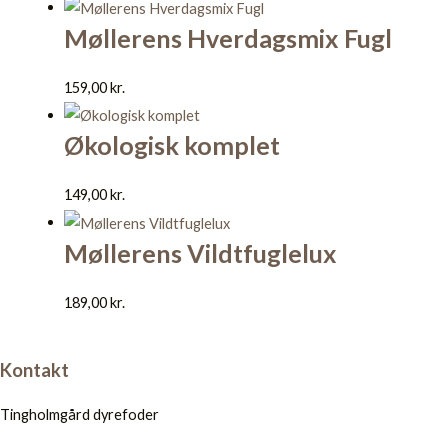
Møllerens Hverdagsmix Fugl
159,00
kr.
Økologisk komplet
149,00
kr.
Møllerens Vildtfuglelux
189,00
kr.
Kontakt
Tingholmgård dyrefoder