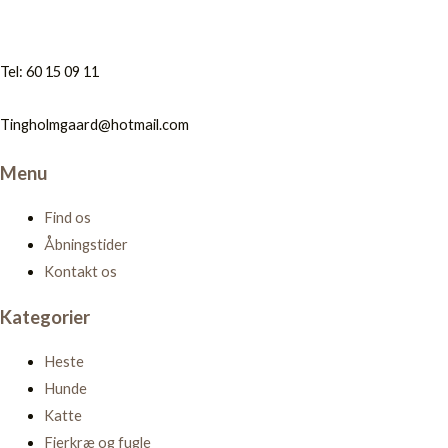
Tel: 60 15 09 11
Tingholmgaard@hotmail.com
Menu
Find os
Åbningstider
Kontakt os
Kategorier
Heste
Hunde
Katte
Fjerkræ og fugle