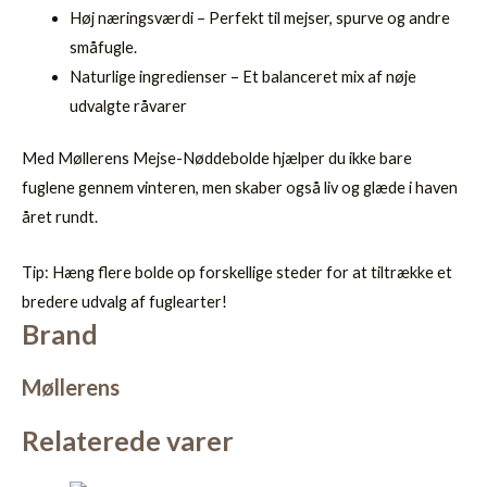
Høj næringsværdi – Perfekt til mejser, spurve og andre
småfugle.
Naturlige ingredienser – Et balanceret mix af nøje
udvalgte råvarer
Med Møllerens Mejse-Nøddebolde hjælper du ikke bare
fuglene gennem vinteren, men skaber også liv og glæde i haven
året rundt.
Tip: Hæng flere bolde op forskellige steder for at tiltrække et
bredere udvalg af fuglearter!
Brand
Møllerens
Relaterede varer