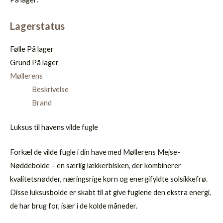
Lagerstatus
Følle
På lager
Grund
På lager
Møllerens
Beskrivelse
Brand
Luksus til havens vilde fugle
Forkæl de vilde fugle i din have med Møllerens Mejse-
Nøddebolde – en særlig lækkerbisken, der kombinerer
kvalitetsnødder, næringsrige korn og energifyldte solsikkefrø.
Disse luksusbolde er skabt til at give fuglene den ekstra energi,
de har brug for, især i de kolde måneder.