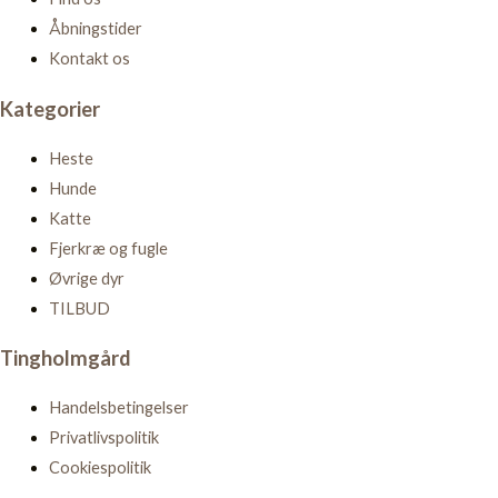
Åbningstider
Kontakt os
Kategorier
Heste
Hunde
Katte
Fjerkræ og fugle
Øvrige dyr
TILBUD
Tingholmgård
Handelsbetingelser
Privatlivspolitik
Cookiespolitik