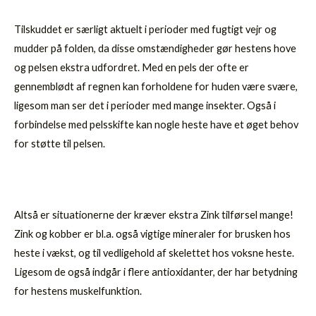
Tilskuddet er særligt aktuelt i perioder med fugtigt vejr og
mudder på folden, da disse omstændigheder gør hestens hove
og pelsen ekstra udfordret. Med en pels der ofte er
gennemblødt af regnen kan forholdene for huden være svære,
ligesom man ser det i perioder med mange insekter. Også i
forbindelse med pelsskifte kan nogle heste have et øget behov
for støtte til pelsen.
Altså er situationerne der kræver ekstra Zink tilførsel mange!
Zink og kobber er bl.a. også vigtige mineraler for brusken hos
heste i vækst, og til vedligehold af skelettet hos voksne heste.
Ligesom de også indgår i flere antioxidanter, der har betydning
for hestens muskelfunktion.