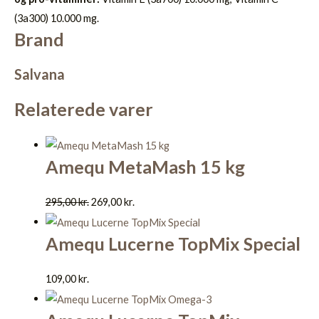
(3a300) 10.000 mg.
Brand
Salvana
Relaterede varer
Amequ MetaMash 15 kg
295,00
kr.
269,00
kr.
Amequ Lucerne TopMix Special
109,00
kr.