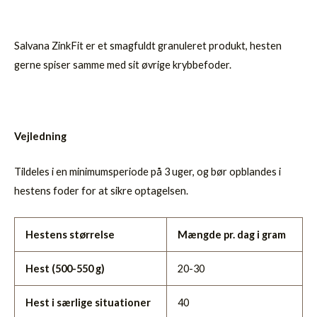
Salvana ZinkFit er et smagfuldt granuleret produkt, hesten
gerne spiser samme med sit øvrige krybbefoder.
Vejledning
Tildeles i en minimumsperiode på 3 uger, og bør opblandes i
hestens foder for at sikre optagelsen.
Hestens størrelse
Mængde pr. dag i gram
Hest (500-550 g)
20-30
Hest i særlige situationer
40