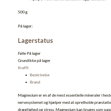
500 g
På lager:
Lagerstatus
Følle
På lager
Grund
Ikke på lager
Krafft
Beskrivelse
Brand
Magnesium er en af de mest essentielle mineraler i hest
nervesystemet og hjælper med at opretholde præstation
drægtighed og stress. Magnesium kan bruges som supple