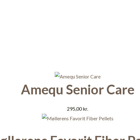
Amequ Senior Care
295,00
kr.