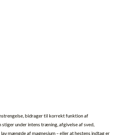
strengelse, bidrager til korrekt funktion af
iger under intens træning, afgivelse af sved,
lav mængde af magnesium – eller at hestens indtag er