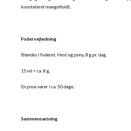
konstateret mangelfuldt.
Fodervejledning
Blandes i foderet. Hest og pony, 8 g pr. dag.
15 ml = ca. 8 g.
En pose varer i ca. 50 dage.
Sammensætning