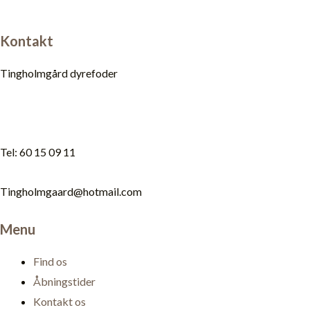
Kontakt
Tingholmgård dyrefoder
Tel: 60 15 09 11
Tingholmgaard@hotmail.com
Menu
Find os
Åbningstider
Kontakt os