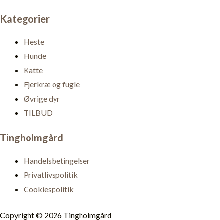
Kategorier
Heste
Hunde
Katte
Fjerkræ og fugle
Øvrige dyr
TILBUD
Tingholmgård
Handelsbetingelser
Privatlivspolitik
Cookiespolitik
Copyright © 2026 Tingholmgård