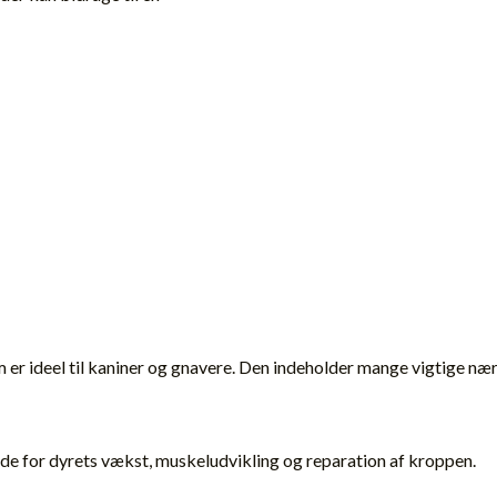
r ideel til kaniner og gnavere. Den indeholder mange vigtige næri
ende for dyrets vækst, muskeludvikling og reparation af kroppen.