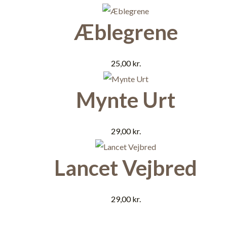
Æblegrene
25,00
kr.
Mynte Urt
29,00
kr.
Lancet Vejbred
29,00
kr.