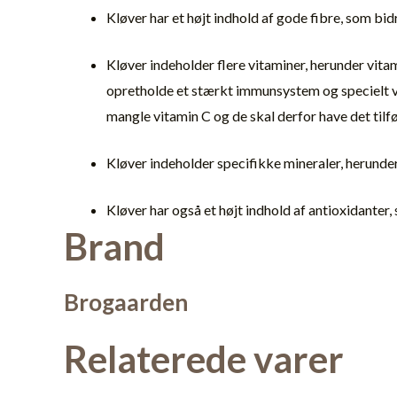
Kløver har et højt indhold af gode fibre, som bid
Kløver indeholder flere vitaminer, herunder vita
opretholde et stærkt immunsystem og specielt vig
mangle vitamin C og de skal derfor have det tilf
Kløver indeholder specifikke mineraler, herunde
Kløver har også et højt indhold af antioxidante
Brand
Brogaarden
Relaterede varer