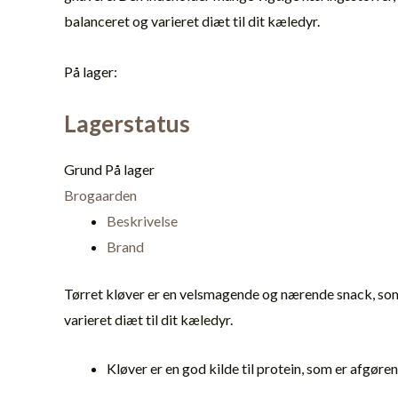
balanceret og varieret diæt til dit kæledyr.
På lager:
Lagerstatus
Grund
På lager
Brogaarden
Beskrivelse
Brand
Tørret kløver er en velsmagende og nærende snack, som e
varieret diæt til dit kæledyr.
Kløver er en god kilde til protein, som er afgør