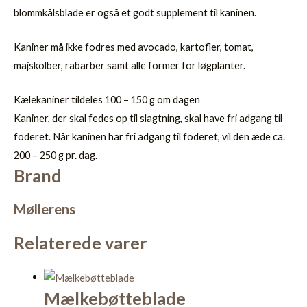
blommkålsblade er også et godt supplement til kaninen.
Kaniner må ikke fodres med avocado, kartofler, tomat,
majskolber, rabarber samt alle former for løgplanter.
Kælekaniner tildeles 100 – 150 g om dagen
Kaniner, der skal fedes op til slagtning, skal have fri adgang til
foderet. Når kaninen har fri adgang til foderet, vil den æde ca.
200 – 250 g pr. dag.
Brand
Møllerens
Relaterede varer
Mælkebøtteblade