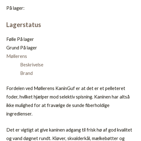
På lager:
Lagerstatus
Følle
På lager
Grund
På lager
Møllerens
Beskrivelse
Brand
Fordelen ved Møllerens KaninGuf er at det er et pelleteret
foder, hvilket hjælper mod selektiv spisning. Kaninen har altså
ikke mulighed for at fravælge de sunde fiberholdige
ingredienser.
Det er vigtigt at give kaninen adgang til frisk hø af god kvalitet
og vand døgnet rundt. Kløver, skvalderkål, mælkebøtter og