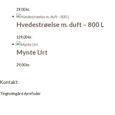
29,00
kr.
Hvedestrøelse m. duft – 800 L
129,00
kr.
Mynte Urt
29,00
kr.
Kontakt
Tingholmgård dyrefoder