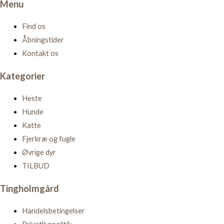
Menu
Find os
Åbningstider
Kontakt os
Kategorier
Heste
Hunde
Katte
Fjerkræ og fugle
Øvrige dyr
TILBUD
Tingholmgård
Handelsbetingelser