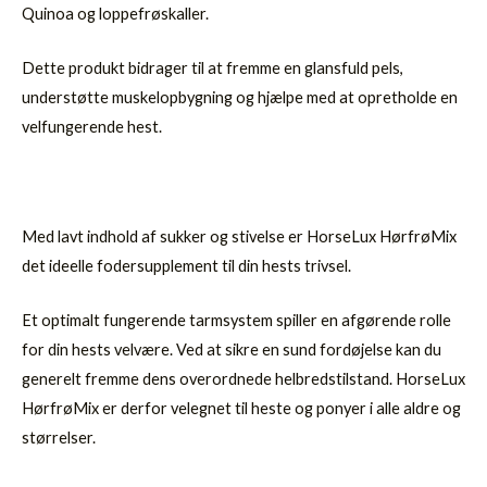
Quinoa og loppefrøskaller.
Dette produkt bidrager til at fremme en glansfuld pels,
understøtte muskelopbygning og hjælpe med at opretholde en
velfungerende hest.
Med lavt indhold af sukker og stivelse er HorseLux HørfrøMix
det ideelle fodersupplement til din hests trivsel.
Et optimalt fungerende tarmsystem spiller en afgørende rolle
for din hests velvære. Ved at sikre en sund fordøjelse kan du
generelt fremme dens overordnede helbredstilstand. HorseLux
HørfrøMix er derfor velegnet til heste og ponyer i alle aldre og
størrelser.