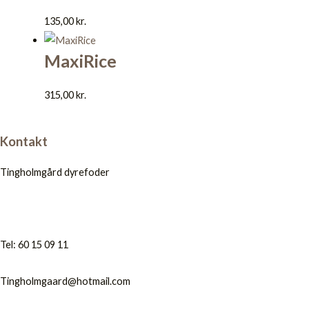
135,00
kr.
MaxiRice
315,00
kr.
Kontakt
Tingholmgård dyrefoder
Tel: 60 15 09 11
Tingholmgaard@hotmail.com