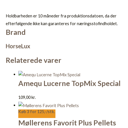
Holdbarheden er 10 måneder fra produktionsdatoen, da der
efterfølgende ikke kan garanteres for næringsstofindholdet.
Brand
HorseLux
Relaterede varer
Amequ Lucerne TopMix Special
109,00
kr.
Køb 3 for 125,-/stk.
Møllerens Favorit Plus Pellets