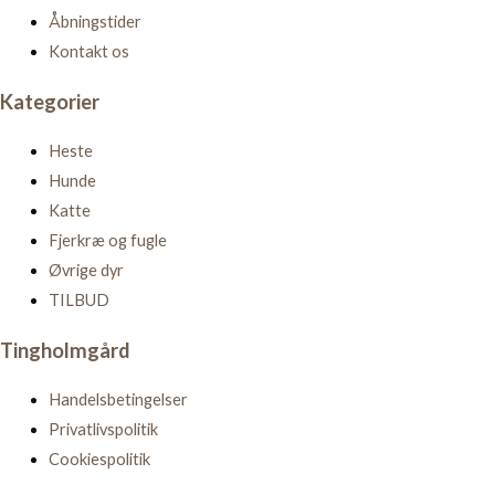
Åbningstider
Kontakt os
Kategorier
Heste
Hunde
Katte
Fjerkræ og fugle
Øvrige dyr
TILBUD
Tingholmgård
Handelsbetingelser
Privatlivspolitik
Cookiespolitik