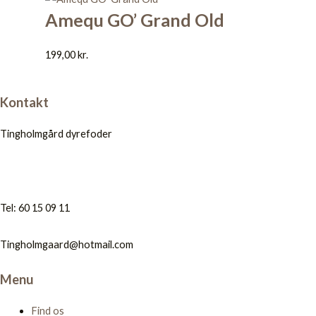
Amequ GO’ Grand Old
199,00
kr.
Kontakt
Tingholmgård dyrefoder
Tel: 60 15 09 11
Tingholmgaard@hotmail.com
Menu
Find os