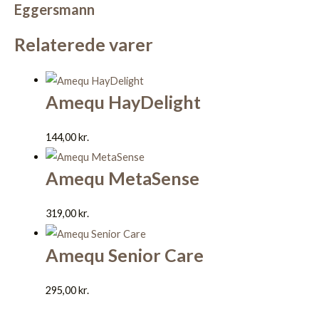
Eggersmann
Relaterede varer
Amequ HayDelight
144,00
kr.
Amequ MetaSense
319,00
kr.
Amequ Senior Care
295,00
kr.