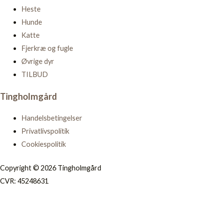
Heste
Hunde
Katte
Fjerkræ og fugle
Øvrige dyr
TILBUD
Tingholmgård
Handelsbetingelser
Privatlivspolitik
Cookiespolitik
Copyright © 2026 Tingholmgård
CVR: 45248631