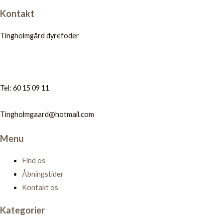
Kontakt
Tingholmgård dyrefoder
Tel: 60 15 09 11
Tingholmgaard@hotmail.com
Menu
Find os
Åbningstider
Kontakt os
Kategorier