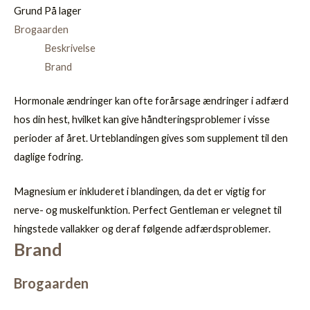
Grund
På lager
Brogaarden
Beskrivelse
Brand
Hormonale ændringer kan ofte forårsage ændringer i adfærd
hos din hest, hvilket kan give håndteringsproblemer i visse
perioder af året. Urteblandingen gives som supplement til den
daglige fodring.
Magnesium er inkluderet i blandingen, da det er vigtig for
nerve- og muskelfunktion. Perfect Gentleman er velegnet til
hingstede vallakker og deraf følgende adfærdsproblemer.
Brand
Brogaarden