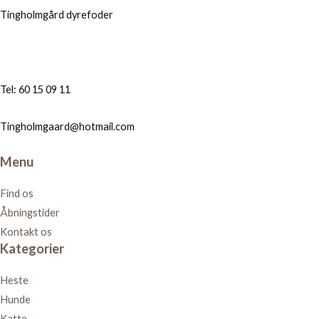
Tingholmgård dyrefoder
Tel: 60 15 09 11
Tingholmgaard@hotmail.com
Menu
Find os
Åbningstider
Kontakt os
Kategorier
Heste
Hunde
Katte