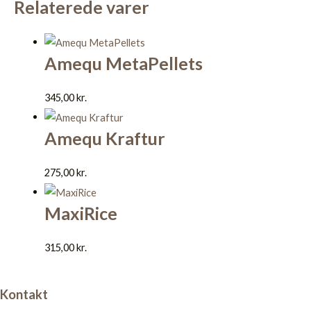
Relaterede varer
Amequ MetaPellets
345,00
kr.
Amequ Kraftur
275,00
kr.
MaxiRice
315,00
kr.
Kontakt