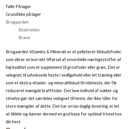
Følle
På lager
Grund
Ikke på lager
Brogaarden
Beskrivelse
Brand
Brogaarden Vitamins & Minerals er et pelleteret tilskudsfoder,
som sikrer en korrekt tilførsel af essentielle næringsstoffer af
høj kvalitet som et supplement til grovfoder eller græs. Det er
velegnet til udvoksede heste i vedligehold eller let træning eller
som et ekstra vitamin- og mineraltilskud til rideheste, der får
reduceret mængde kraftfoder. Det lave indhold af sukker og
stivelse gør det særdeles velegnet til heste, der ikke tåler for
store mængder af dette. Det har en lav daglig dosering, er let
at tildele og danner dermed en god base for optimal trivsel hos
din hest.