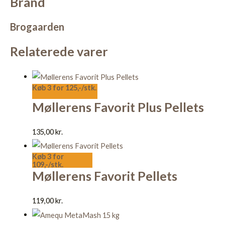
Brand
Brogaarden
Relaterede varer
Køb 3 for 125,-/stk.
Møllerens Favorit Plus Pellets
135,00
kr.
Køb 3 for
109,-/stk.
Møllerens Favorit Pellets
119,00
kr.