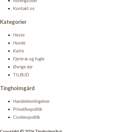
Åbningstider
Kontakt os
Kategorier
Heste
Hunde
Katte
Fjerkræ og fugle
Øvrige dyr
TILBUD
Tingholmgård
Handelsbetingelser
Privatlivspolitik
Cookiespolitik
Copyright © 2026 Tingholmgård