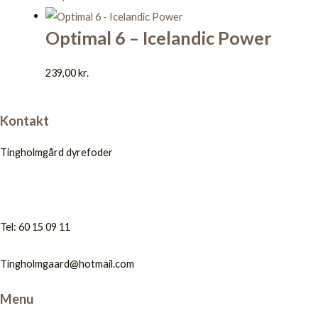
Optimal 6 – Icelandic Power
239,00
kr.
Kontakt
Tingholmgård dyrefoder
Tel: 60 15 09 11
Tingholmgaard@hotmail.com
Menu