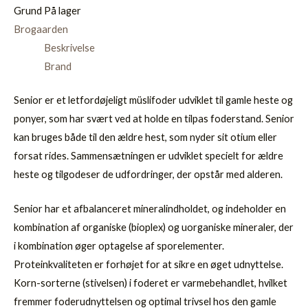
Grund
På lager
Brogaarden
Beskrivelse
Brand
Senior er et letfordøjeligt müslifoder udviklet til gamle heste og
ponyer, som har svært ved at holde en tilpas foderstand. Senior
kan bruges både til den ældre hest, som nyder sit otium eller
forsat rides. Sammensætningen er udviklet specielt for ældre
heste og tilgodeser de udfordringer, der opstår med alderen.
Senior har et afbalanceret mineralindholdet, og indeholder en
kombination af organiske (bioplex) og uorganiske mineraler, der
i kombination øger optagelse af sporelementer.
Proteinkvaliteten er forhøjet for at sikre en øget udnyttelse.
Korn-sorterne (stivelsen) i foderet er varmebehandlet, hvilket
fremmer foderudnyttelsen og optimal trivsel hos den gamle