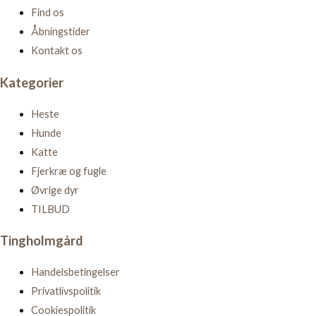
Find os
Åbningstider
Kontakt os
Kategorier
Heste
Hunde
Katte
Fjerkræ og fugle
Øvrige dyr
TILBUD
Tingholmgård
Handelsbetingelser
Privatlivspolitik
Cookiespolitik