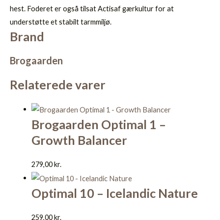
hest. Foderet er også tilsat Actisaf gærkultur for at
understøtte et stabilt tarmmiljø.
Brand
Brogaarden
Relaterede varer
Brogaarden Optimal 1 –
Growth Balancer
279,00
kr.
Optimal 10 – Icelandic Nature
259,00
kr.