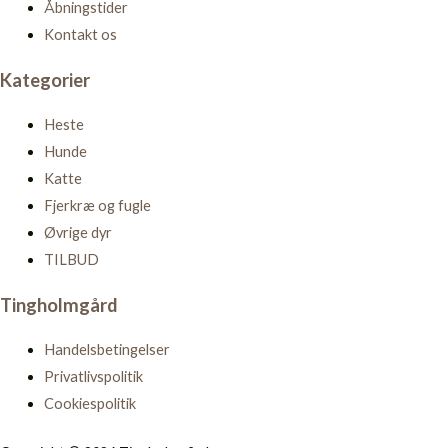
Åbningstider
Kontakt os
Kategorier
Heste
Hunde
Katte
Fjerkræ og fugle
Øvrige dyr
TILBUD
Tingholmgård
Handelsbetingelser
Privatlivspolitik
Cookiespolitik