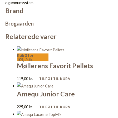
og immunsystem.
Brand
Brogaarden
Relaterede varer
Køb 3 for
109,-/stk.
Møllerens Favorit Pellets
119,00
kr.
TILFØJ TIL KURV
Amequ Junior Care
225,00
kr.
TILFØJ TIL KURV