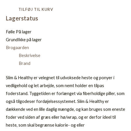
TILFØJ TIL KURV
Lagerstatus
Følle
På lager
Grund
Ikke på lager
Brogaarden
Beskrivelse
Brand
Slim & Healthy er velegnet til udvoksede heste og ponyer i
vedligehold og let arbejde, som nemt holder en tilpas
foderstand. Tyggetiden er forlænget via fiberholdige piller, som
også tilgodeser fordøjelsessystemet. Slim & Healthy er
dækkende ved en lille daglig mængde, og kan bruges som eneste
foder ved siden af græs eller hø/wrap, og er derfor ideel til
heste, som skal begrænse kalorie- og eller