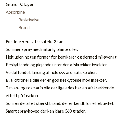
Grund
På lager
Absorbine
Beskrivelse
Brand
Fordele ved Ultrashield Grøn:
Sommer spray med naturlig plante olier.
Helt uden nogen former for kemikalier og dermed miljøvenlig.
Beskyttende og plejende urter der afskrækker insekter.
Velduftende blanding af hele syv aromatiske olier.
Bl.a. citronella olie der er god beskyttelse mod insekter.
Timian- og rosmarin olie der ligeledes har en afskrækkende
effekt på insekter.
Som en del af et stærkt brand, der er kendt for effektivitet.
Smart sprayhoved der kan klare 360 grader.