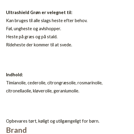
Ultrashield Grøn er velegnet til:
Kan bruges til alle slags heste efter behov.
Føl, ungheste og avlshopper.
Heste på græs og på stald.
Rideheste der kommer til at svede.
Indhold:
Timianolie, cederolie, citrongræsolie, rosmarinolie,
citronellaolie, kløverolie, geraniumolie.
Opbevares tørt, køligt og utilgængeligt for børn.
Brand