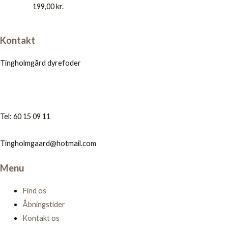
199,00
kr.
Kontakt
Tingholmgård dyrefoder
Tel: 60 15 09 11
Tingholmgaard@hotmail.com
Menu
Find os
Åbningstider
Kontakt os