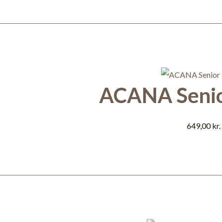
ACANA Senio
649,00
kr.