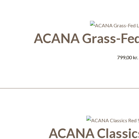
ACANA Grass-Fed
799,00
kr.
ACANA Classics