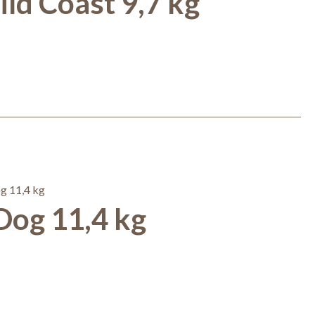
ld Coast 9,7 kg
og 11,4 kg