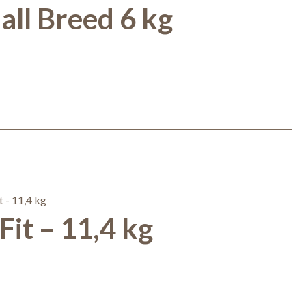
ll Breed 6 kg
it – 11,4 kg