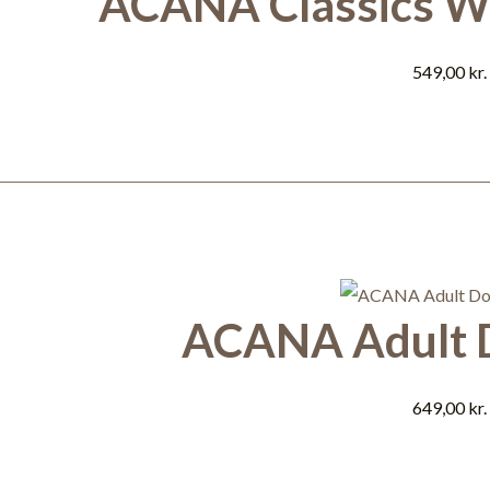
ACANA Classics Wi
549,00
kr.
ACANA Adult D
649,00
kr.