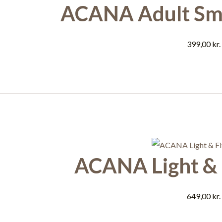
ACANA Adult Sma
399,00
kr.
ACANA Light & F
649,00
kr.