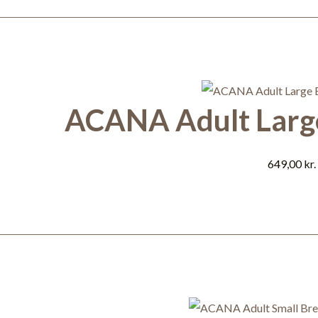
ACANA Adult Large
649,00
kr.