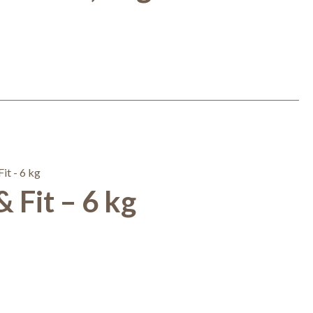
 Fit – 6 kg