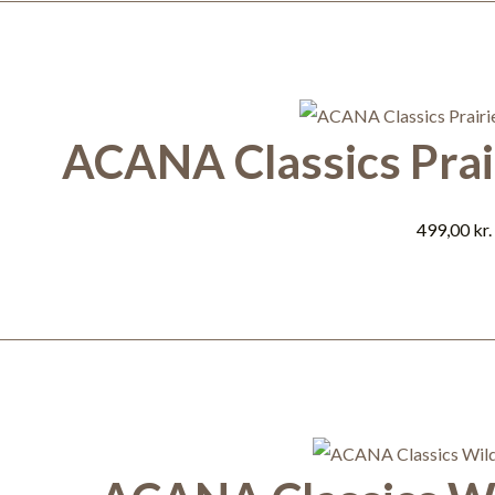
ACANA Classics Prair
499,00
kr.