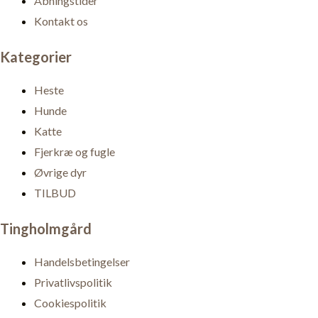
Åbningstider
Kontakt os
Kategorier
Heste
Hunde
Katte
Fjerkræ og fugle
Øvrige dyr
TILBUD
Tingholmgård
Handelsbetingelser
Privatlivspolitik
Cookiespolitik