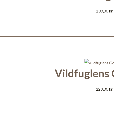
239,00
kr.
Vildfuglens
229,00
kr.