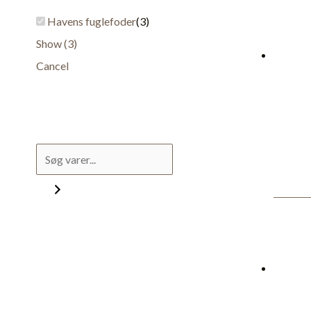
Havens fuglefoder
(
3
)
Show
(
3
)
Cancel