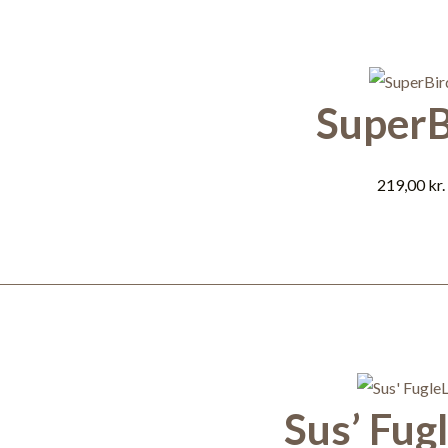
SuperB
219,00
kr.
Sus’ Fug