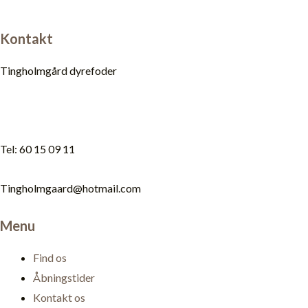
Kontakt
Tingholmgård dyrefoder
Tel: 60 15 09 11
Tingholmgaard@hotmail.com
Menu
Find os
Åbningstider
Kontakt os