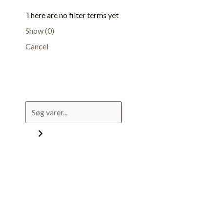
There are no filter terms yet
Show
(
0
)
Cancel