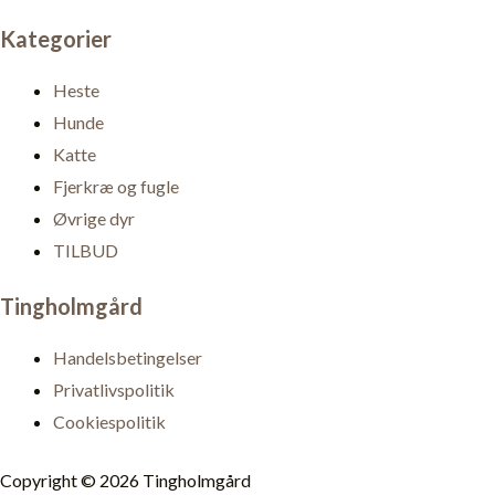
Kategorier
Heste
Hunde
Katte
Fjerkræ og fugle
Øvrige dyr
TILBUD
Tingholmgård
Handelsbetingelser
Privatlivspolitik
Cookiespolitik
Copyright © 2026 Tingholmgård