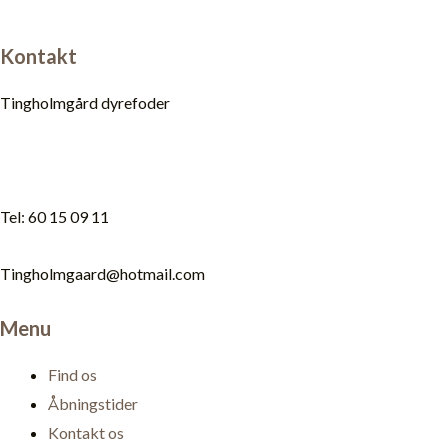
Kontakt
Tingholmgård dyrefoder
Tel: 60 15 09 11
Tingholmgaard@hotmail.com
Menu
Find os
Åbningstider
Kontakt os