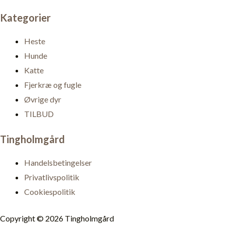
Kategorier
Heste
Hunde
Katte
Fjerkræ og fugle
Øvrige dyr
TILBUD
Tingholmgård
Handelsbetingelser
Privatlivspolitik
Cookiespolitik
Copyright © 2026 Tingholmgård