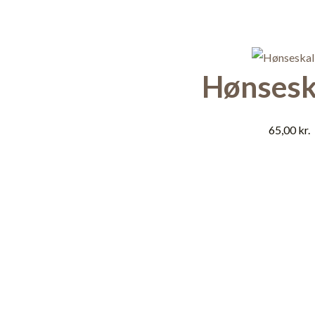
Hønsesk
65,00
kr.