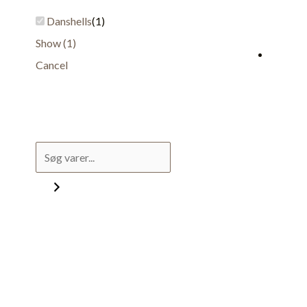
Danshells
(
1
)
Show
(
1
)
Cancel