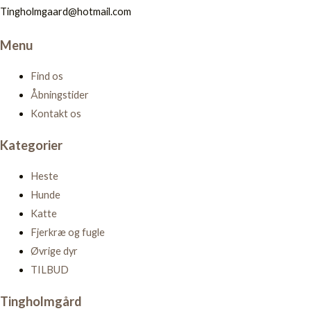
Tingholmgaard@hotmail.com
Menu
Find os
Åbningstider
Kontakt os
Kategorier
Heste
Hunde
Katte
Fjerkræ og fugle
Øvrige dyr
TILBUD
Tingholmgård