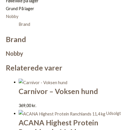
Følle
Ikke på lager
Grund
På lager
Nobby
Brand
Brand
Nobby
Relaterede varer
Carnivor – Voksen hund
369,00
kr.
Udsolgt
ACANA Highest Protein