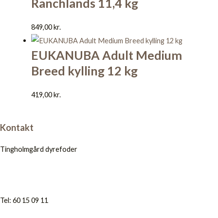
Ranchlands 11,4 kg
849,00
kr.
EUKANUBA Adult Medium
Breed kylling 12 kg
419,00
kr.
Kontakt
Tingholmgård dyrefoder
Tel: 60 15 09 11