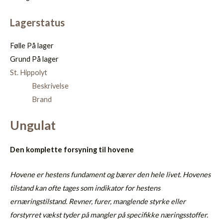
Lagerstatus
Følle
På lager
Grund
På lager
St. Hippolyt
Beskrivelse
Brand
Ungulat
Den komplette forsyning til hovene
Hovene er hestens fundament og bærer den hele livet. Hovenes
tilstand kan ofte tages som indikator for hestens
ernæringstilstand. Revner, furer, manglende styrke eller
forstyrret vækst tyder på mangler på specifikke næringsstoffer.