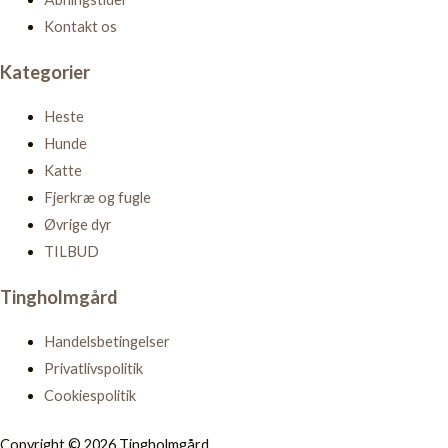
Kontakt os
Kategorier
Heste
Hunde
Katte
Fjerkræ og fugle
Øvrige dyr
TILBUD
Tingholmgård
Handelsbetingelser
Privatlivspolitik
Cookiespolitik
Copyright © 2026 Tingholmgård