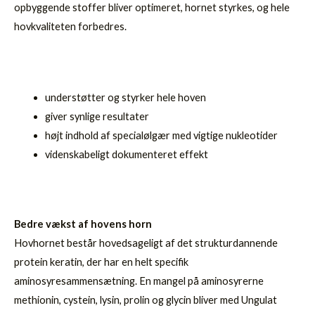
opbyggende stoffer bliver optimeret, hornet styrkes, og hele
hovkvaliteten forbedres.
understøtter og styrker hele hoven
giver synlige resultater
højt indhold af specialølgær med vigtige nukleotider
videnskabeligt dokumenteret effekt
Bedre vækst af hovens horn
Hovhornet består hovedsageligt af det strukturdannende
protein keratin, der har en helt specifik
aminosyresammensætning. En mangel på aminosyrerne
methionin, cystein, lysin, prolin og glycin bliver med Ungulat