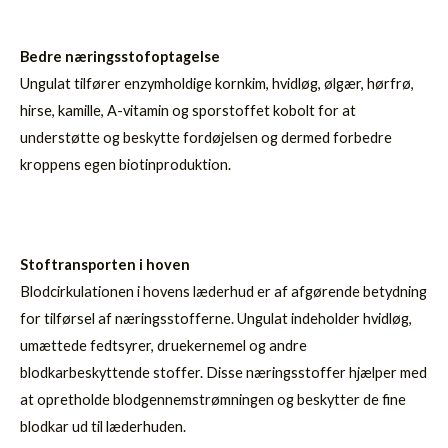
Bedre næringsstofoptagelse
Ungulat tilfører enzymholdige kornkim, hvidløg, ølgær, hørfrø,
hirse, kamille, A-vitamin og sporstoffet kobolt for at
understøtte og beskytte fordøjelsen og dermed forbedre
kroppens egen biotinproduktion.
Stoftransporten i hoven
Blodcirkulationen i hovens læderhud er af afgørende betydning
for tilførsel af næringsstofferne. Ungulat indeholder hvidløg,
umættede fedtsyrer, druekernemel og andre
blodkarbeskyttende stoffer. Disse næringsstoffer hjælper med
at opretholde blodgennemstrømningen og beskytter de fine
blodkar ud til læderhuden.