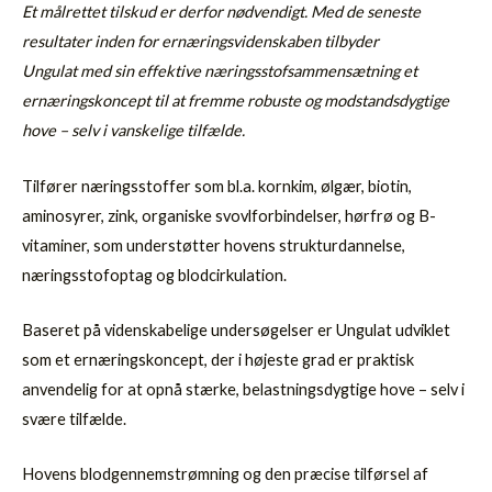
Et målrettet tilskud er derfor nødvendigt. Med de seneste
resultater inden for ernæringsvidenskaben tilbyder
Ungulat med sin effektive næringsstofsammensætning et
ernæringskoncept til at fremme robuste og modstandsdygtige
hove – selv i vanskelige tilfælde.
Tilfører næringsstoffer som bl.a. kornkim, ølgær, biotin,
aminosyrer, zink, organiske svovlforbindelser, hørfrø og B-
vitaminer, som understøtter hovens strukturdannelse,
næringsstofoptag og blodcirkula­tion.
Baseret på videnskabelige undersøgelser er Ungulat udviklet
som et ernæringskoncept, der i højeste grad er praktisk
anvendelig for at opnå stærke, belastningsdygtige hove – selv i
svære tilfælde.
Hovens blodgennemstrømning og den præcise tilførsel af