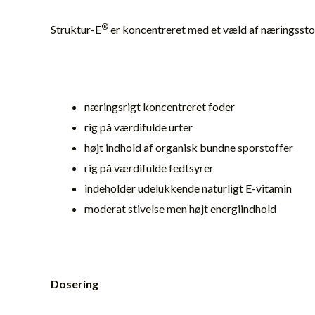
®
Struktur-E
er koncentreret med et væld af næringsstof
næringsrigt koncentreret foder
rig på værdifulde urter
højt indhold af organisk bundne sporstoffer
rig på værdifulde fedtsyrer
indeholder udelukkende naturligt E-vitamin
moderat stivelse men højt energiindhold
Dosering