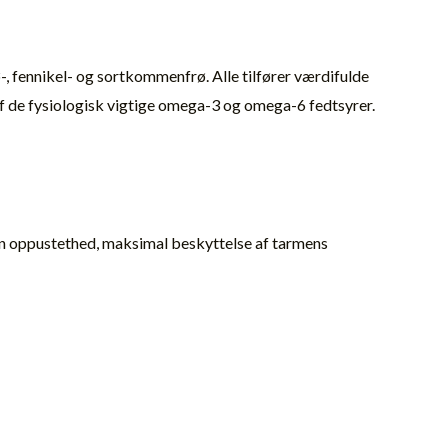
-, fennikel- og sortkommenfrø. Alle tilfører værdifulde
af de fysiologisk vigtige omega-3 og omega-6 fedtsyrer.
den oppustethed, maksimal beskyttelse af tarmens