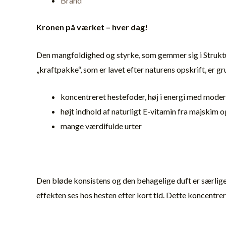
Brand
Kronen på værket – hver dag!
Den mangfoldighed og styrke, som gemmer sig i Strukt
„kraftpakke“, som er lavet efter naturens opskrift, er gr
koncentreret hestefoder, høj i energi med moder
højt indhold af naturligt E-vitamin fra majskim 
mange værdifulde urter
Den bløde konsistens og den behagelige duft er særlige
effekten ses hos hesten efter kort tid. Dette koncentrer