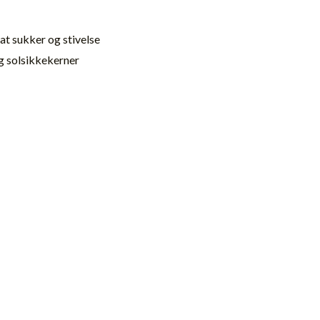
at sukker og stivelse
og solsikkekerner