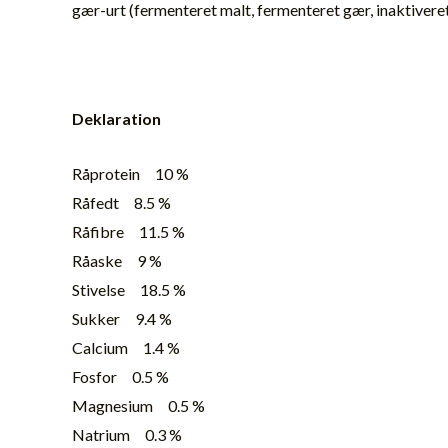
gær-urt (fermenteret malt, fermenteret gær, inaktiveret
Deklaration
Råprotein 10 %
Råfedt 8.5 %
Råfibre 11.5 %
Råaske 9 %
Stivelse 18.5 %
Sukker 9.4 %
Calcium 1.4 %
Fosfor 0.5 %
Magnesium
0.5 %
Natrium 0.3 %