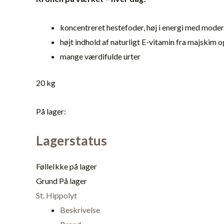
koncentreret hestefoder, høj i energi med moder
højt indhold af naturligt E-vitamin fra majskim 
mange værdifulde urter
20 kg
På lager:
Lagerstatus
Følle
Ikke på lager
Grund
På lager
St. Hippolyt
Beskrivelse