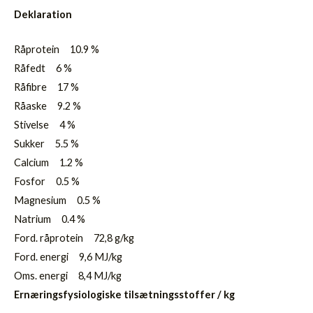
Deklaration
Råprotein 10.9 %
Råfedt 6 %
Råfibre 17 %
Råaske 9.2 %
Stivelse 4 %
Sukker 5.5 %
Calcium 1.2 %
Fosfor 0.5 %
Magnesium 0.5 %
Natrium 0.4 %
Ford. råprotein 72,8 g/kg
Ford. energi 9,6 MJ/kg
Oms. energi 8,4 MJ/kg
Ernæringsfysiologiske tilsætningsstoffer / kg