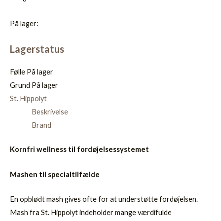
På lager:
Lagerstatus
Følle
På lager
Grund
På lager
St. Hippolyt
Beskrivelse
Brand
Kornfri wellness til fordøjelsessystemet
Mashen til specialtilfælde
En opblødt mash gives ofte for at understøtte fordøjelsen.
Mash fra St. Hippolyt indeholder mange værdifulde