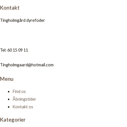
Kontakt
Tingholmgård dyrefoder
Tel: 60 15 09 11
Tingholmgaard@hotmail.com
Menu
Find os
Åbningstider
Kontakt os
Kategorier