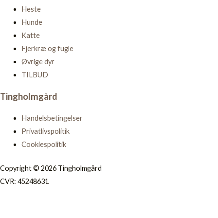
Heste
Hunde
Katte
Fjerkræ og fugle
Øvrige dyr
TILBUD
Tingholmgård
Handelsbetingelser
Privatlivspolitik
Cookiespolitik
Copyright © 2026 Tingholmgård
CVR: 45248631