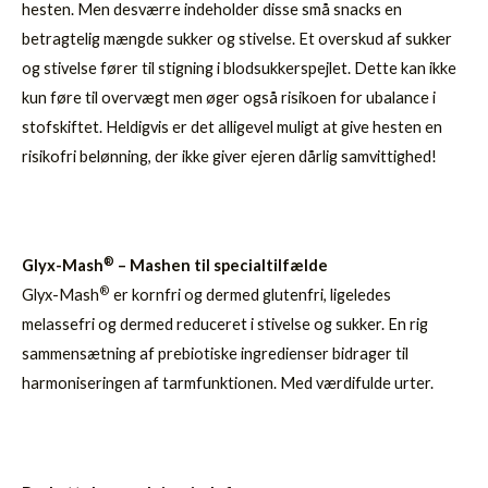
hesten. Men desværre indeholder disse små snacks en
betragtelig mængde sukker og stivelse. Et overskud af sukker
og stivelse fører til stigning i blodsukkerspejlet. Dette kan ikke
kun føre til overvægt men øger også risikoen for ubalance i
stofskiftet. Heldigvis er det alligevel muligt at give hesten en
risikofri belønning, der ikke giver ejeren dårlig samvittighed!
®
Glyx-Mash
– Mashen til specialtilfælde
®
Glyx-Mash
er kornfri og dermed glutenfri, ligeledes
melassefri og dermed reduceret i stivelse og sukker. En rig
sammensætning af prebiotiske ingredienser bidrager til
harmoniseringen af tarmfunktionen. Med værdifulde urter.