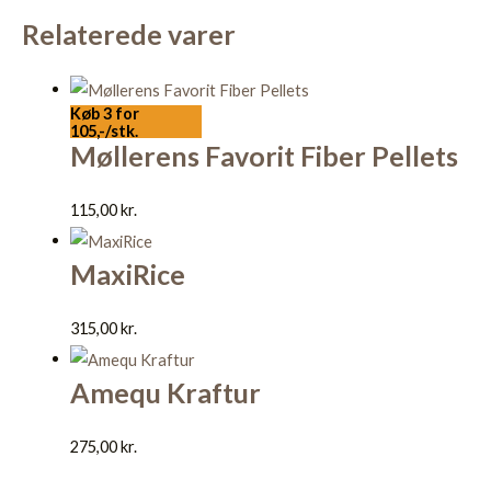
Relaterede varer
Køb 3 for
105,-/stk.
Møllerens Favorit Fiber Pellets
115,00
kr.
MaxiRice
315,00
kr.
Amequ Kraftur
275,00
kr.