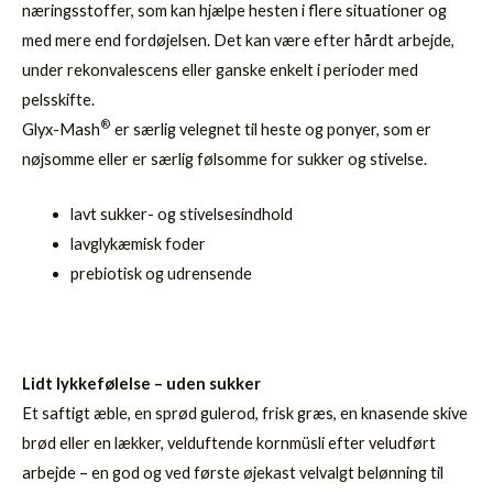
næringsstoffer, som kan hjælpe hesten i flere situationer og
med mere end fordøjelsen. Det kan være efter hårdt arbejde,
under rekonvalescens eller ganske enkelt i perioder med
pelsskifte.
®
Glyx-Mash
er særlig velegnet til heste og ponyer, som er
nøjsomme eller er særlig følsomme for sukker og stivelse.
lavt sukker- og stivelsesindhold
lavglykæmisk foder
prebiotisk og udrensende
Lidt lykkefølelse – uden sukker
Et saftigt æble, en sprød gulerod, frisk græs, en knasende skive
brød eller en lækker, velduftende kornmüsli efter veludført
arbejde – en god og ved første øjekast velvalgt belønning til