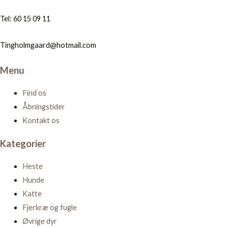
Tel: 60 15 09 11
Tingholmgaard@hotmail.com
Menu
Find os
Åbningstider
Kontakt os
Kategorier
Heste
Hunde
Katte
Fjerkræ og fugle
Øvrige dyr