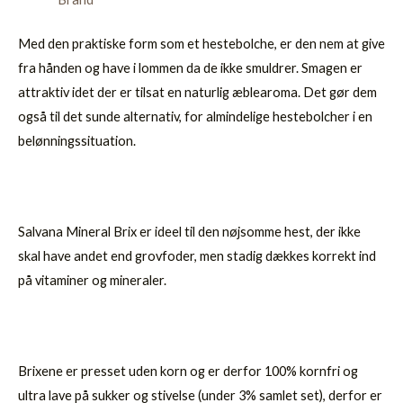
Med den praktiske form som et hestebolche, er den nem at give
fra hånden og have i lommen da de ikke smuldrer. Smagen er
attraktiv idet der er tilsat en naturlig æblearoma. Det gør dem
også til det sunde alternativ, for almindelige hestebolcher i en
belønningssituation.
Salvana Mineral Brix er ideel til den nøjsomme hest, der ikke
skal have andet end grovfoder, men stadig dækkes korrekt ind
på vitaminer og mineraler.
Brixene er presset uden korn og er derfor 100% kornfri og
ultra lave på sukker og stivelse (under 3% samlet set), derfor er