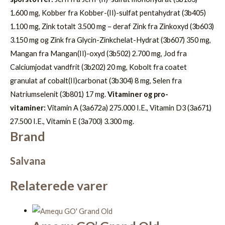
1.600 mg, Kobber fra Kobber-(II)-sulfat pentahydrat (3b405)
1.100 mg, Zink totalt 3.500 mg – deraf Zink fra Zinkoxyd (3b603)
3.150 mg og Zink fra Glycin-Zinkchelat-Hydrat (3b607) 350 mg,
Mangan fra Mangan(II)-oxyd (3b502) 2.700 mg, Jod fra
Calciumjodat vandfrit (3b202) 20 mg, Kobolt fra coatet
granulat af cobalt(II)carbonat (3b304) 8 mg, Selen fra
Natriumselenit (3b801) 17 mg.
Vitaminer og pro-
vitaminer:
Vitamin A (3a672a) 275.000 I.E., Vitamin D3 (3a671)
27.500 I.E., Vitamin E (3a700) 3.300 mg.
Brand
Salvana
Relaterede varer