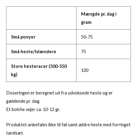
Mængde pr. dag i
gram
Små ponyer
50-75
Små heste/Islændere
75
Store hesteracer (500-550
100
kg)
Doseringen er beregnet ud fra udvoksede heste og er
gældende pr. dag.
Et bolche vejer ca. 10-12 gr.
Produktet anbefales ikke til føl samt ældre heste med forringet
tandsæt.