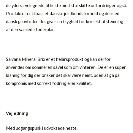
de yderst velegnede til heste med stofskifte udfordringer også.
Produktet er tilpasset danske jordbundsforhold og dermed
dansk grovfoder, det giver en tryghed for korrekt afstemning
af den samlede foderplan.
Salvana Mineral Brix er et helårsprodukt og kan derfor
anvendes om sommeren såvel som om vinteren. De er en super
løsning for dig der ønsker det skal være nemt, uden at gå på
kompromis med korrekt fodring eller kvalitet.
Vejledning
Med udgangspunk i udvoksede heste.