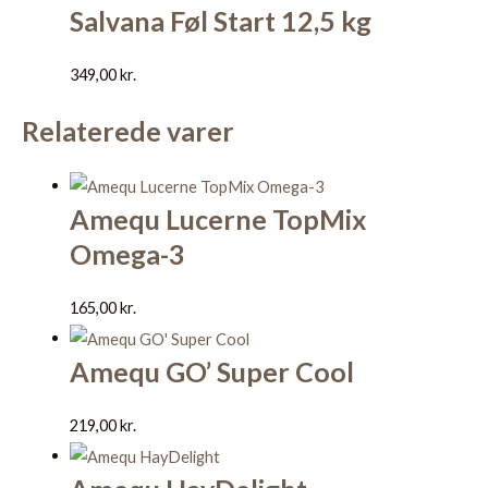
Salvana Føl Start 12,5 kg
349,00
kr.
Relaterede varer
Amequ Lucerne TopMix
Omega-3
165,00
kr.
Amequ GO’ Super Cool
219,00
kr.