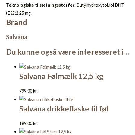
Teknologiske tilsætningsstoffer:
Butylhydroxytoluol BHT
(E321) 25 mg.
Brand
Salvana
Du kunne også være interesseret i…
Salvana Følmælk 12,5 kg
799,00
kr.
Salvana drikkeflaske til føl
189,00
kr.