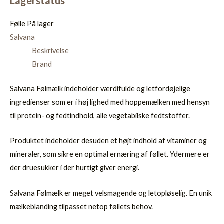
Lagerstatus
Følle
På lager
Salvana
Beskrivelse
Brand
Salvana Følmælk indeholder værdifulde og letfordøjelige
ingredienser som er i høj lighed med hoppemælken med hensyn
til protein- og fedtindhold, alle vegetabilske fedtstoffer.
Produktet indeholder desuden et højt indhold af vitaminer og
mineraler, som sikre en optimal ernæring af føllet. Ydermere er
der druesukker i der hurtigt giver energi.
Salvana Følmælk er meget velsmagende og letopløselig. En unik
mælkeblanding tilpasset netop føllets behov.