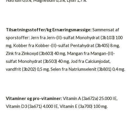
Natrium 0,6%, Magnesium 0,3%, Lysin 1,7%.
Tilsætningsstoffer/kg Ernæringsmæssige:
Sammensat af
sporstoffer: Jern fra Jern-(II)-sulfat Monohydrat (3b103) 100
mg, Kobber fra Kobber-(II)-sulfat Pentahydrat (3b405) 8 mg,
Zink fra Zinkoxyd (3b603) 40 mg, Mangan fra Mangan-(II)-
sulfat Monohydrat (3b503) 40 mg, Jod fra Calciumjodat,
vandfrit (3b202) 0,5 mg, Selen fra Natriumselenit (3b801) 0,4 mg.
Vitaminer og pro-vitaminer:
Vitamin A (3a672a) 25.000 IE,
Vitamin D3 (3a671) 4.000 IE, Vitamin E (3a700) 100 mg.