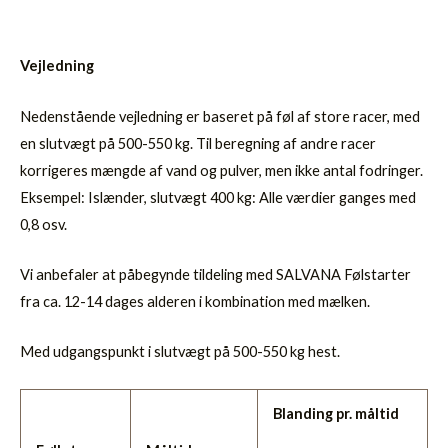
Vejledning
Nedenstående vejledning er baseret på føl af store racer, med
en slutvægt på 500-550 kg. Til beregning af andre racer
korrigeres mængde af vand og pulver, men ikke antal fodringer.
Eksempel: Islænder, slutvægt 400 kg: Alle værdier ganges med
0,8 osv.
Vi anbefaler at påbegynde tildeling med SALVANA Følstarter
fra ca. 12-14 dages alderen i kombination med mælken.
Med udgangspunkt i slutvægt på 500-550 kg hest.
Blanding pr. måltid