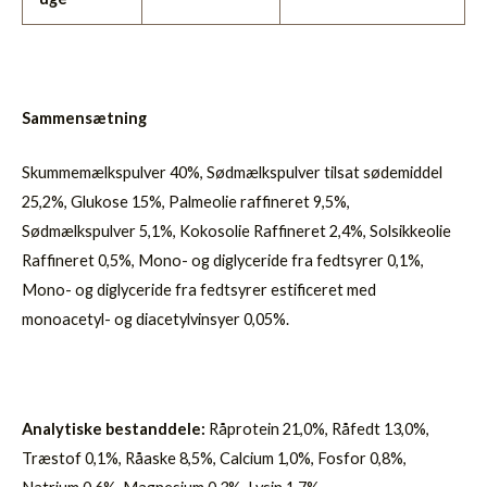
Sammensætning
Skummemælkspulver 40%, Sødmælkspulver tilsat sødemiddel
25,2%, Glukose 15%, Palmeolie raffineret 9,5%,
Sødmælkspulver 5,1%, Kokosolie Raffineret 2,4%, Solsikkeolie
Raffineret 0,5%, Mono- og diglyceride fra fedtsyrer 0,1%,
Mono- og diglyceride fra fedtsyrer estificeret med
monoacetyl- og diacetylvinsyer 0,05%.
Analytiske bestanddele:
Råprotein 21,0%, Råfedt 13,0%,
Træstof 0,1%, Råaske 8,5%, Calcium 1,0%, Fosfor 0,8%,