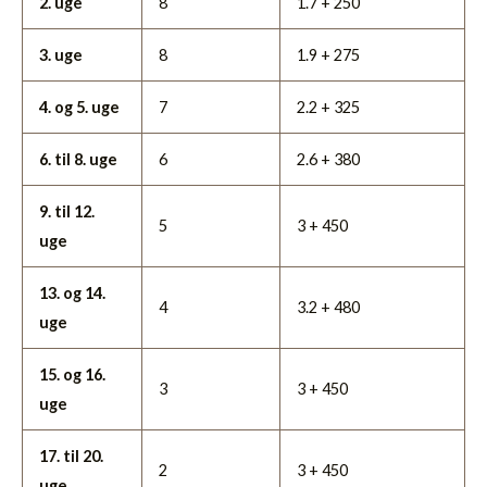
2. uge
8
1.7 + 250
3. uge
8
1.9 + 275
4. og 5. uge
7
2.2 + 325
6. til 8. uge
6
2.6 + 380
9. til 12.
5
3 + 450
uge
13. og 14.
4
3.2 + 480
uge
15. og 16.
3
3 + 450
uge
17. til 20.
2
3 + 450
uge